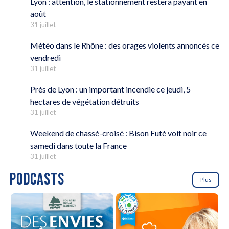
Lyon : attention, le stationnement restera payant en
août
31 juillet
Météo dans le Rhône : des orages violents annoncés ce
vendredi
31 juillet
Près de Lyon : un important incendie ce jeudi, 5
hectares de végétation détruits
31 juillet
Weekend de chassé-croisé : Bison Futé voit noir ce
samedi dans toute la France
31 juillet
PODCASTS
Plus