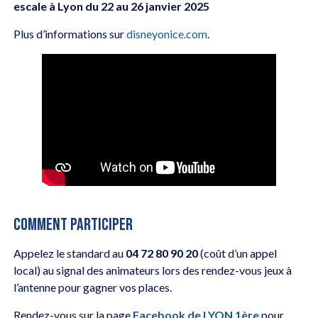
escale à Lyon du 22 au 26 janvier 2025
Plus d’informations sur
disneyonice.com
.
COMMENT PARTICIPER
Appelez le standard au
04 72 80 90 20
(coût d’un appel
local) au signal des animateurs lors des rendez-vous jeux à
l’antenne pour gagner vos places.
Rendez-vous sur la page
Facebook de LYON 1ère
pour