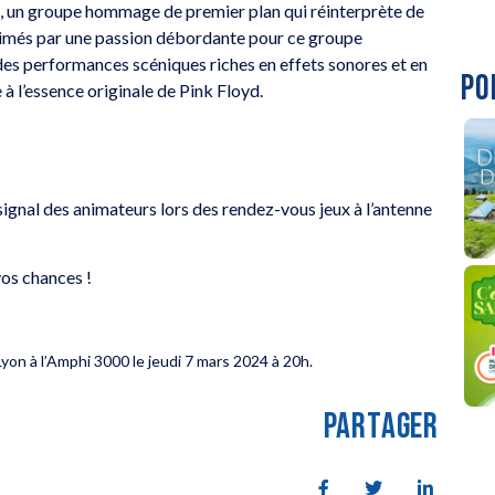
, un groupe hommage de premier plan qui réinterprète de
nimés par une passion débordante pour ce groupe
des performances scéniques riches en effets sonores et en
PO
à l’essence originale de Pink Floyd.
 signal des animateurs lors des rendez-vous jeux à l’antenne
os chances !
yon à l’Amphi 3000 le jeudi 7 mars 2024 à 20h.
PARTAGER