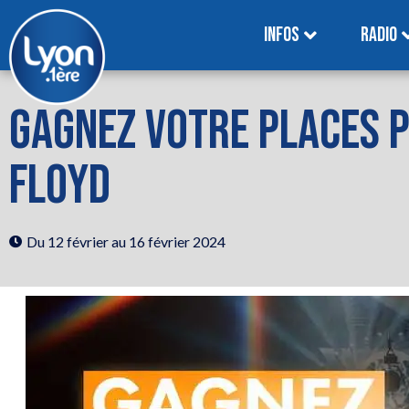
INFOS
RADIO
GAGNEZ VOTRE PLACES P
FLOYD
Du 12 février
au 16 février 2024