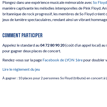
Plongez dans une expérience musicale mémorable avec
So Floyd
manière captivante les mélodies intemporelles de Pink Floyd. A
britannique de rock progressif, les membres de So Floyd créent 
jeux de lumière spectaculaires, rendant ainsi un vibrant hommage 
COMMENT PARTICIPER
Appelez le standard au
04 72 80 90 20
(coût d’un appel local) au
pour gagner deux places de concert.
Rendez-vous sur la page
Facebook de LYON 1ère
pour doubler v
Lire le règlement du jeu
À gagner : 10 places pour 2 personnes So Floyd (tribute) en concert à L