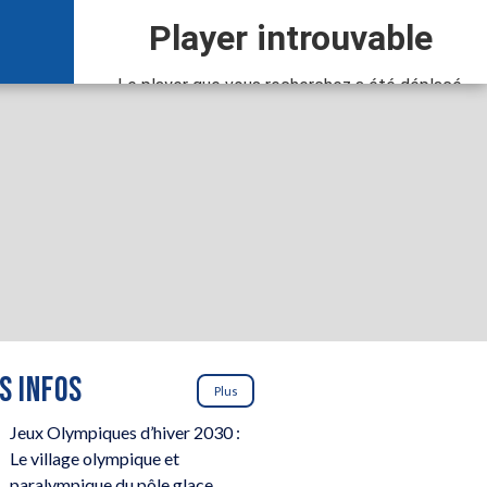
S INFOS
Plus
Jeux Olympiques d’hiver 2030 :
Le village olympique et
paralympique du pôle glace