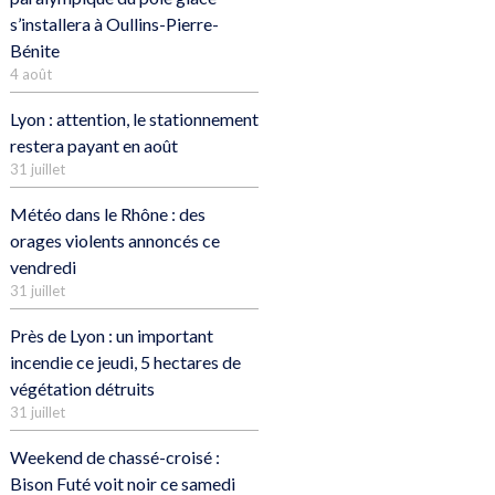
s’installera à Oullins-Pierre-
Bénite
4 août
Lyon : attention, le stationnement
restera payant en août
31 juillet
Météo dans le Rhône : des
orages violents annoncés ce
vendredi
31 juillet
Près de Lyon : un important
incendie ce jeudi, 5 hectares de
végétation détruits
31 juillet
Weekend de chassé-croisé :
Bison Futé voit noir ce samedi