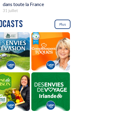
dans toute la France
31 juillet
DCASTS
Plus