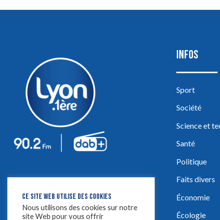
INFOS
Sport
Société
Science et t
Santé
Politique
Faits divers
CE SITE WEB UTILISE DES COOKIES
Économie
Nous utilisons des cookies sur notre
Écologie
site Web pour vous offrir