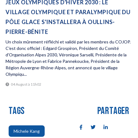
JEUX OLYMPIQUES D'HIVER 2030 : LE
VILLAGE OLYMPIQUE ET PARALYMPIQUE DU
PÔLE GLACE S'INSTALLERA À OULLINS-
PIERRE-BÉNITE
Un choix mûrement réfléchi et validé par les membres du COJOP.
C'est donc officiel : Edgard Grospiron, Président du Comité
d'Organisation Alpes 2030, Véronique Sarselli, Présidente de la
Métropole de Lyon et Fabrice Pannekoucke, Président de la
Région Auvergne-Rhône-Alpes, ont annoncé que le village
Olympiqu...
04 August à 11h02
TAGS
PARTAGER
Michele Kang
,