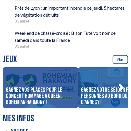
Près de Lyon : un important incendie ce jeudi, 5 hectares
de végétation détruits
31 juillet
Weekend de chassé-croisé : Bison Futé voit noir ce
samedi dans toute la France
31 juillet
JEUX
Plus
Gagnez vos places pour le
Gagnez votre séjour po
concert Hommage à Queen,
personnes au bord du 
Bohemian Harmony !
d’Annecy !
MES INFOS