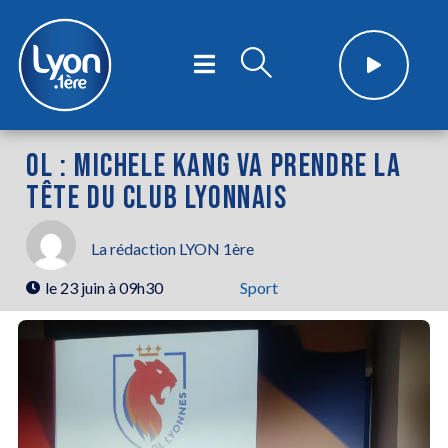
OL : MICHELE KANG VA PRENDRE LA
TÊTE DU CLUB LYONNAIS
La rédaction LYON 1ère
le
23 juin à 09h30
Sport