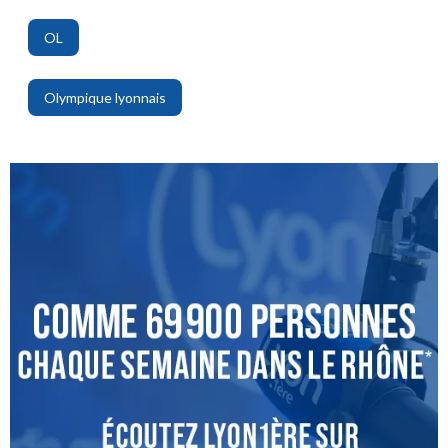
OL
,
Olympique lyonnais