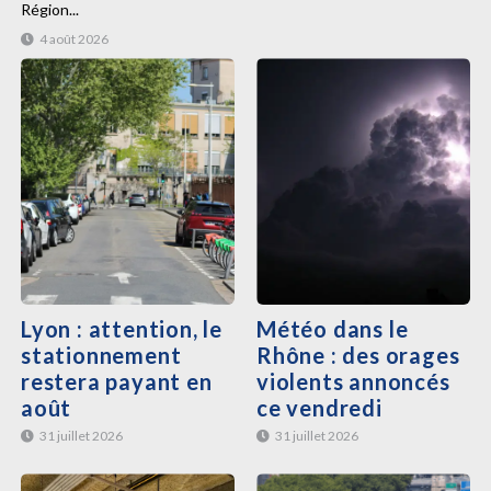
Région...
4 août 2026
Lyon : attention, le
Météo dans le
stationnement
Rhône : des orages
restera payant en
violents annoncés
août
ce vendredi
31 juillet 2026
31 juillet 2026