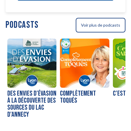
PODCASTS
Voir plus de podcasts
DES ENVIES D’ÉVASION
COMPLÈTEMENT
C’EST D
À LA DÉCOUVERTE DES
TOQUÉS
SOURCES DU LAC
D’ANNECY