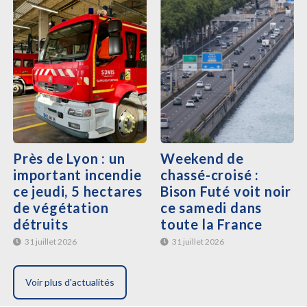
Près de Lyon : un
Weekend de
important incendie
chassé-croisé :
ce jeudi, 5 hectares
Bison Futé voit noir
de végétation
ce samedi dans
détruits
toute la France
31 juillet 2026
31 juillet 2026
Voir plus d'actualités