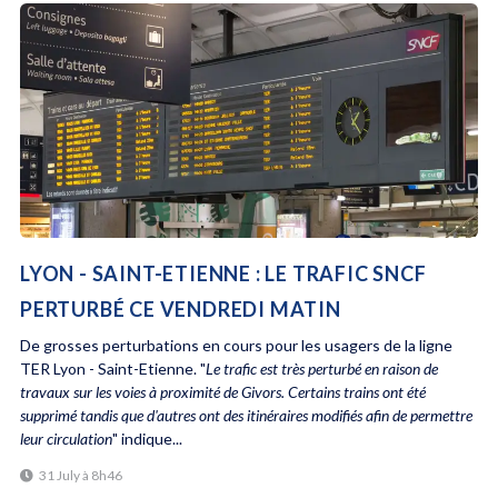
LYON - SAINT-ETIENNE : LE TRAFIC SNCF
PERTURBÉ CE VENDREDI MATIN
De grosses perturbations en cours pour les usagers de la ligne
TER Lyon - Saint-Etienne. "
Le trafic est très perturbé en raison de
travaux sur les voies à proximité de Givors. Certains trains ont été
supprimé tandis que d'autres ont des itinéraires modifiés afin de permettre
leur circulation
" indique...
31 July à 8h46