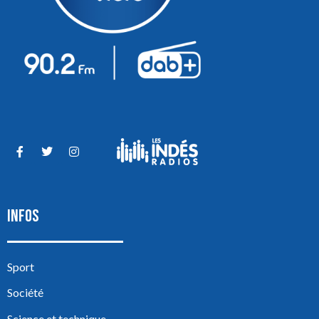
INFOS
Sport
Société
Science et technique