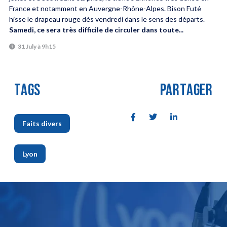
France et notamment en Auvergne-Rhône-Alpes. Bison Futé
hisse le drapeau rouge dès vendredi dans le sens des départs.
Samedi, ce sera très difficile de circuler dans toute...
31 July à 9h15
TAGS
PARTAGER
Faits divers
,
Lyon