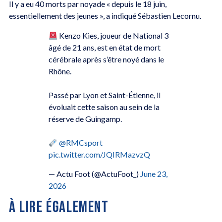
Il y a eu 40 morts par noyade « depuis le 18 juin,
essentiellement des jeunes », a indiqué Sébastien Lecornu.
Kenzo Kies, joueur de National 3
âgé de 21 ans, est en état de mort
cérébrale après s’être noyé dans le
Rhône.
Passé par Lyon et Saint-Étienne, il
évoluait cette saison au sein de la
réserve de Guingamp.
@RMCsport
pic.twitter.com/JQIRMazvzQ
— Actu Foot (@ActuFoot_)
June 23,
2026
À LIRE ÉGALEMENT