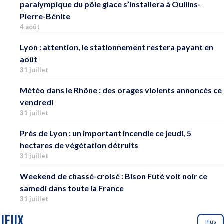
paralympique du pôle glace s’installera à Oullins-
Pierre-Bénite
4 août
Lyon : attention, le stationnement restera payant en
août
31 juillet
Météo dans le Rhône : des orages violents annoncés ce
vendredi
31 juillet
Près de Lyon : un important incendie ce jeudi, 5
hectares de végétation détruits
31 juillet
Weekend de chassé-croisé : Bison Futé voit noir ce
samedi dans toute la France
31 juillet
JEUX
Plus