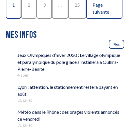
1
2
3
…
25
Page
suivante
MES INFOS
Plus
Jeux Olympiques d’hiver 2030 : Le village olympique
et paralympique du pôle glace s’installera à Oullins-
Pierre-Bénite
4 août
Lyon : attention, le stationnement restera payant en
août
31 juillet
Météo dans le Rhône : des orages violents annoncés
ce vendredi
31 juillet