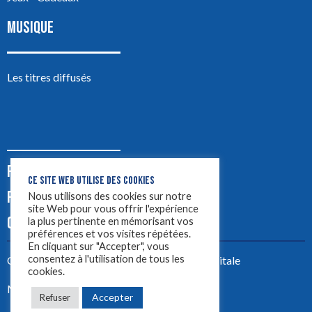
MUSIQUE
Les titres diffusés
PODCASTS
CE SITE WEB UTILISE DES COOKIES
PUB
Nous utilisons des cookies sur notre
site Web pour vous offrir l'expérience
CONTACT
la plus pertinente en mémorisant vos
préférences et vos visites répétées.
En cliquant sur "Accepter", vous
consentez à l'utilisation de tous les
Créez votre site avec
Yellowtie – Agence Digitale
cookies.
Mentions légales
Accepter
Refuser