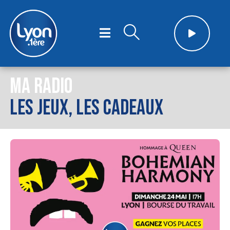
MA RADIO
LES JEUX, LES CADEAUX