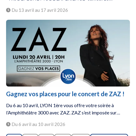
Du 13 avril au 17 avril 2026
Gagnez vos places pour le concert de ZAZ !
Du 6 au 10 avril, LYON 1ère vous offre votre soirée à
l’Amphithéâtre 3000 avec ZAZ. ZAZ s’est imposée sur…
Du 6 avril au 10 avril 2026