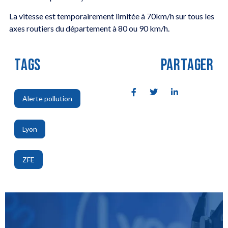
La vitesse est temporairement limitée à 70km/h sur tous les
axes routiers du département à 80 ou 90 km/h.
TAGS
PARTAGER
Alerte pollution
,
Lyon
,
ZFE