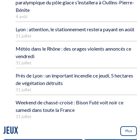
paralympique du pôle glace s’installera à Oullins-Pierre-
Bénite
4 août
Lyon : attention, le stationnement restera payant en août
31 juillet
Météo dans le Rhône : des orages violents annoncés ce
vendredi
31 juillet
Près de Lyon : un important incendie ce jeudi, 5 hectares
de végétation détruits
31 juillet
Weekend de chassé-croisé : Bison Futé voit noir ce
samedi dans toute la France
31 juillet
JEUX
Plus