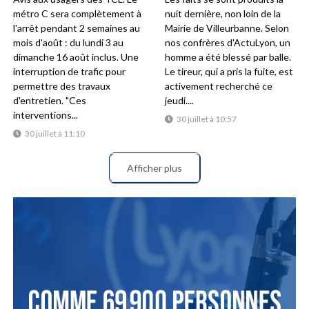
métro C sera complètement à
nuit dernière, non loin de la
l'arrêt pendant 2 semaines au
Mairie de Villeurbanne. Selon
mois d'août : du lundi 3 au
nos confrères d'ActuLyon, un
dimanche 16 août inclus. Une
homme a été blessé par balle.
interruption de trafic pour
Le tireur, qui a pris la fuite, est
permettre des travaux
activement recherché ce
d'entretien. "Ces
jeudi....
interventions...
30 juillet à 10:57
30 juillet à 11:10
Afficher plus