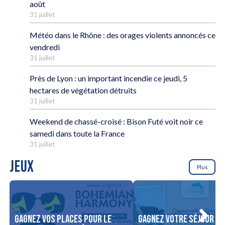
août
31 juillet
Météo dans le Rhône : des orages violents annoncés ce
vendredi
31 juillet
Près de Lyon : un important incendie ce jeudi, 5
hectares de végétation détruits
31 juillet
Weekend de chassé-croisé : Bison Futé voit noir ce
samedi dans toute la France
31 juillet
JEUX
Plus
Gagnez vos places pour le
Gagnez votre séjour po