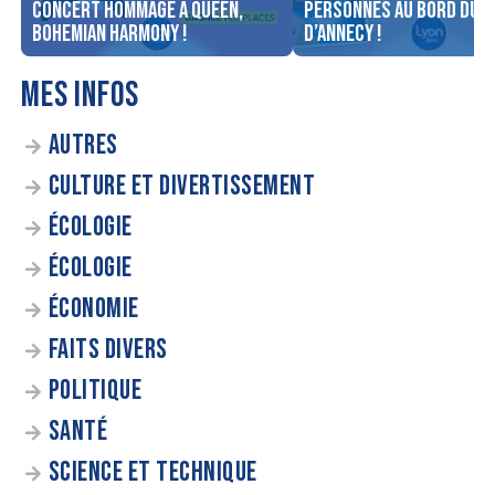
concert Hommage à Queen,
personnes au bord du l
Bohemian Harmony !
d’Annecy !
MES INFOS
AUTRES
CULTURE ET DIVERTISSEMENT
ÉCOLOGIE
ÉCOLOGIE
ÉCONOMIE
FAITS DIVERS
POLITIQUE
SANTÉ
SCIENCE ET TECHNIQUE