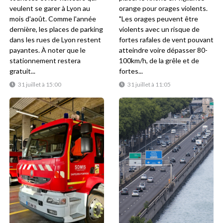
veulent se garer à Lyon au
orange pour orages violents.
mois d'août. Comme l'année
"Les orages peuvent être
dernière, les places de parking
violents avec un risque de
dans les rues de Lyon restent
fortes rafales de vent pouvant
payantes. À noter que le
atteindre voire dépasser 80-
stationnement restera
100km/h, de la grêle et de
gratuit...
fortes...
31 juillet à 15:00
31 juillet à 11:05