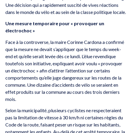
Une décision qui a rapidement suscité de vives réactions
dans le monde du vélo et au sein de la classe politique locale.
Une mesure temporaire pour « provoquer un
électrochoc »
Face à la controverse, la maire Corinne Cardona a confirmé
que la mesure ne devait s’appliquer que le temps du week-
end et qu’elle serait levée dès ce lundi. L’élue revendique
toutefois son initiative, expliquant avoir voulu « provoquer
un électrochoc » afin d’attirer l’attention sur certains
comportements qu’elle juge dangereux sur les routes de la
commune. Une dizaine d’accidents de vélo se seraient en
effet produits sur la commune au cours des trois derniers
mois.
Selon la municipalité, plusieurs cyclistes ne respecteraient
pas la limitation de vitesse à 30 km/h ni certaines règles du
Code de la route, faisant peser un risque sur les habitants,
notamment les enfants. Au-delà de cet arrêté temporaire, la