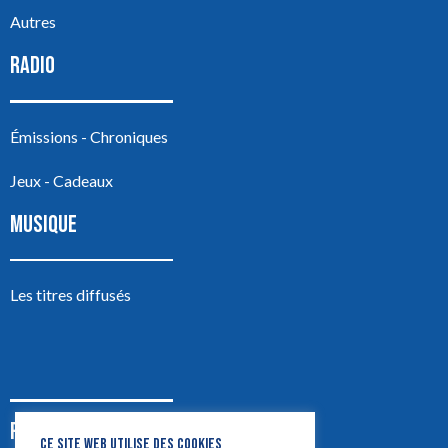
Autres
RADIO
Émissions - Chroniques
Jeux - Cadeaux
MUSIQUE
Les titres diffusés
PODCASTS
CE SITE WEB UTILISE DES COOKIES