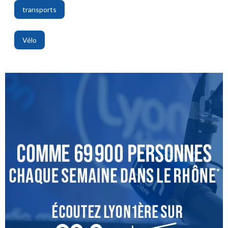
transports
,
Vélo