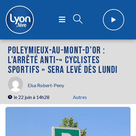
POLEYMIEUX-AU-MONT-D’OR :
L’ARRÊTÉ ANTI-« CYCLISTES
SPORTIFS » SERA LEVÉ DÈS LUNDI
Elsa Robert-Peny
le
22 juin à 14h28
Autres