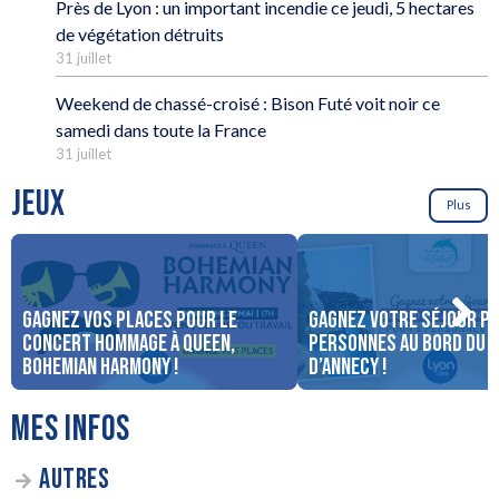
Près de Lyon : un important incendie ce jeudi, 5 hectares
de végétation détruits
31 juillet
Weekend de chassé-croisé : Bison Futé voit noir ce
samedi dans toute la France
31 juillet
JEUX
Plus
Gagnez vos places pour le
Gagnez votre séjour po
concert Hommage à Queen,
personnes au bord du 
Bohemian Harmony !
d’Annecy !
MES INFOS
AUTRES