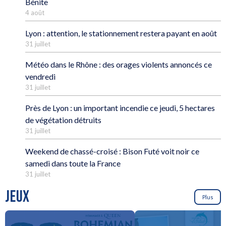
Bénite
4 août
Lyon : attention, le stationnement restera payant en août
31 juillet
Météo dans le Rhône : des orages violents annoncés ce
vendredi
31 juillet
Près de Lyon : un important incendie ce jeudi, 5 hectares
de végétation détruits
31 juillet
Weekend de chassé-croisé : Bison Futé voit noir ce
samedi dans toute la France
31 juillet
JEUX
Plus