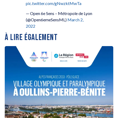
pic.twitter.com/gNwzktMwTa
— Open 6e Sens – Métropole de Lyon
(@Open6emeSensML)
March 2,
2022
À LIRE ÉGALEMENT