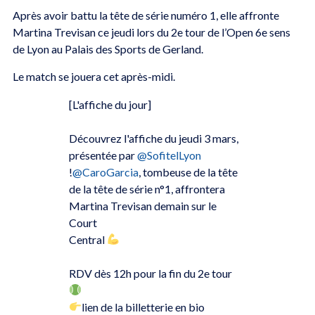
Après avoir battu la tête de série numéro 1, elle affronte
Martina Trevisan ce jeudi lors du 2e tour de l’Open 6e sens
de Lyon au Palais des Sports de Gerland.
Le match se jouera cet après-midi.
[L'affiche du jour]
Découvrez l'affiche du jeudi 3 mars,
présentée par
@SofitelLyon
!
@CaroGarcia
, tombeuse de la tête
de la tête de série n°1, affrontera
Martina Trevisan demain sur le
Court
Central
RDV dès 12h pour la fin du 2e tour
lien de la billetterie en bio