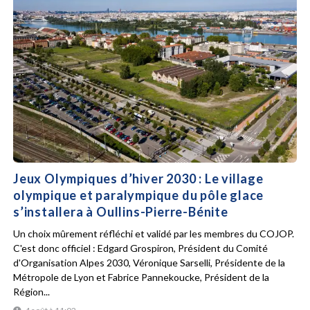
Jeux Olympiques d’hiver 2030 : Le village
olympique et paralympique du pôle glace
s’installera à Oullins-Pierre-Bénite
Un choix mûrement réfléchi et validé par les membres du COJOP.
C'est donc officiel : Edgard Grospiron, Président du Comité
d'Organisation Alpes 2030, Véronique Sarselli, Présidente de la
Métropole de Lyon et Fabrice Pannekoucke, Président de la
Région...