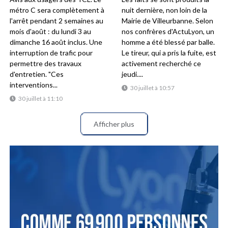
métro C sera complètement à
nuit dernière, non loin de la
l'arrêt pendant 2 semaines au
Mairie de Villeurbanne. Selon
mois d'août : du lundi 3 au
nos confrères d'ActuLyon, un
dimanche 16 août inclus. Une
homme a été blessé par balle.
interruption de trafic pour
Le tireur, qui a pris la fuite, est
permettre des travaux
activement recherché ce
d'entretien. "Ces
jeudi....
interventions...
30 juillet à 10:57
30 juillet à 11:10
Afficher plus