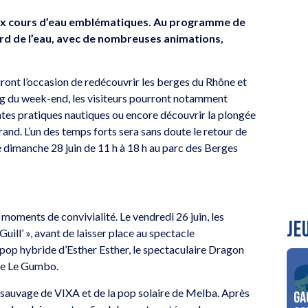
 deux cours d’eau emblématiques. Au programme de
rd de l’eau, avec de nombreuses animations,
uront l’occasion de redécouvrir les berges du Rhône et
 long du week-end, les visiteurs pourront notamment
érentes pratiques nautiques ou encore découvrir la plongée
d. L’un des temps forts sera sans doute le retour de
e dimanche 28 juin de 11 h à 18 h au parc des Berges
moments de convivialité. Le vendredi 26 juin, les
JE
uill’ », avant de laisser place au spectacle
 pop hybride d’Esther Esther, le spectaculaire Dragon
upe Le Gumbo.
p sauvage de VIXA et de la pop solaire de Melba. Après
Ga