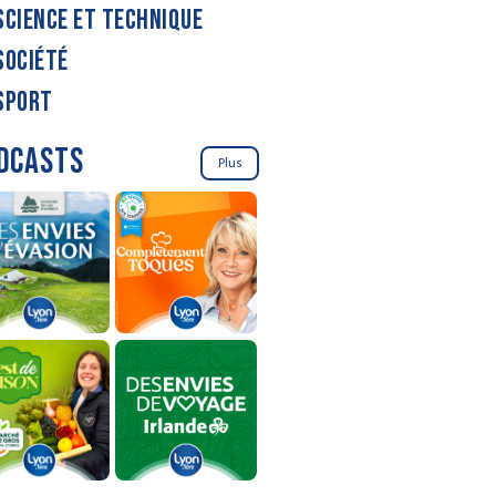
SCIENCE ET TECHNIQUE
SOCIÉTÉ
SPORT
DCASTS
Plus