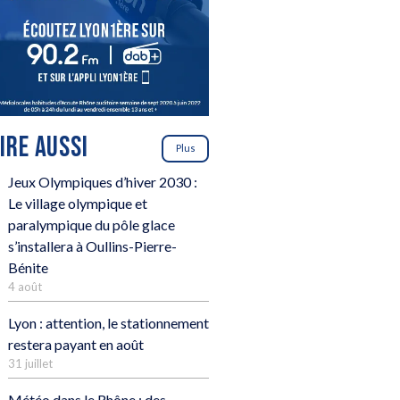
LIRE AUSSI
Plus
Jeux Olympiques d’hiver 2030 :
Le village olympique et
paralympique du pôle glace
s’installera à Oullins-Pierre-
Bénite
4 août
Lyon : attention, le stationnement
restera payant en août
31 juillet
Météo dans le Rhône : des