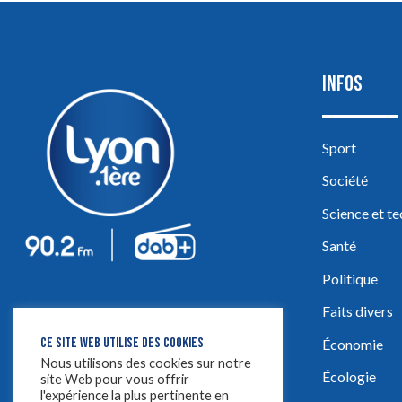
INFOS
Sport
Société
Science et t
Santé
Politique
Faits divers
CE SITE WEB UTILISE DES COOKIES
Économie
Nous utilisons des cookies sur notre
Écologie
site Web pour vous offrir
l'expérience la plus pertinente en