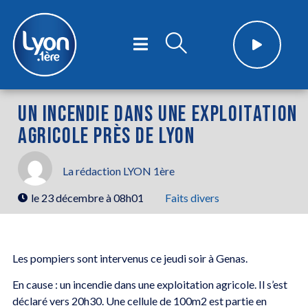
UN INCENDIE DANS UNE EXPLOITATION
AGRICOLE PRÈS DE LYON
La rédaction LYON 1ère
le
23 décembre à 08h01
Faits divers
Les pompiers sont intervenus ce jeudi soir à Genas.
En cause : un incendie dans une exploitation agricole. Il s’est
déclaré vers 20h30. Une cellule de 100m2 est partie en