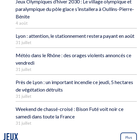
Jeux Olympiques d’hiver 2030 : Le village olympique et
paralympique du pôle glace s’installera à Oullins-Pierre-
Bénite
4 août
Lyon : attention, le stationnement restera payant en août
31 juillet
Météo dans le Rhône : des orages violents annoncés ce
vendredi
31 juillet
Près de Lyon : un important incendie ce jeudi, 5 hectares
de végétation détruits
31 juillet
Weekend de chassé-croisé : Bison Futé voit noir ce
samedi dans toute la France
31 juillet
JEUX
Plus