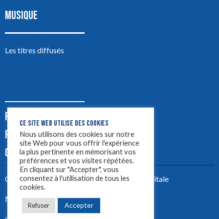
MUSIQUE
Les titres diffusés
PODCASTS
CE SITE WEB UTILISE DES COOKIES
PUB
Nous utilisons des cookies sur notre
site Web pour vous offrir l'expérience
CONTACT
la plus pertinente en mémorisant vos
préférences et vos visites répétées.
En cliquant sur "Accepter", vous
consentez à l'utilisation de tous les
Créez votre site avec
Yellowtie – Agence Digitale
cookies.
Mentions légales
Accepter
Refuser