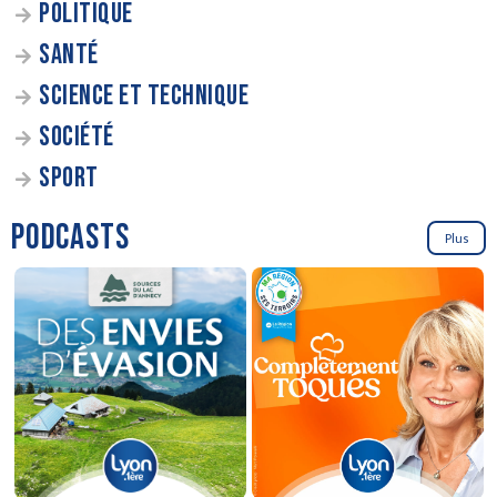
POLITIQUE
SANTÉ
SCIENCE ET TECHNIQUE
SOCIÉTÉ
SPORT
PODCASTS
Plus