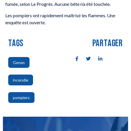
fumée, selon Le Progrès. Aucune bête n’a été touchée.
Les pompiers ont rapidement maîtrisé les flammes. Une
enquête est ouverte.
TAGS
PARTAGER
Genas
,
incendie
,
pompiers