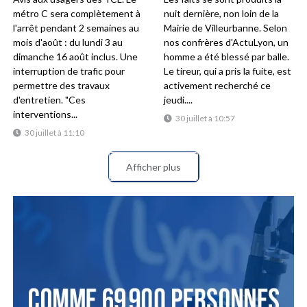
métro C sera complètement à
nuit dernière, non loin de la
l'arrêt pendant 2 semaines au
Mairie de Villeurbanne. Selon
mois d'août : du lundi 3 au
nos confrères d'ActuLyon, un
dimanche 16 août inclus. Une
homme a été blessé par balle.
interruption de trafic pour
Le tireur, qui a pris la fuite, est
permettre des travaux
activement recherché ce
d'entretien. "Ces
jeudi....
interventions...
30 juillet à 10:57
30 juillet à 11:10
Afficher plus