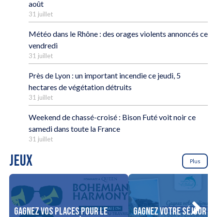
août
31 juillet
Météo dans le Rhône : des orages violents annoncés ce
vendredi
31 juillet
Près de Lyon : un important incendie ce jeudi, 5
hectares de végétation détruits
31 juillet
Weekend de chassé-croisé : Bison Futé voit noir ce
samedi dans toute la France
31 juillet
JEUX
Plus
Gagnez vos places pour le
Gagnez votre séjour po