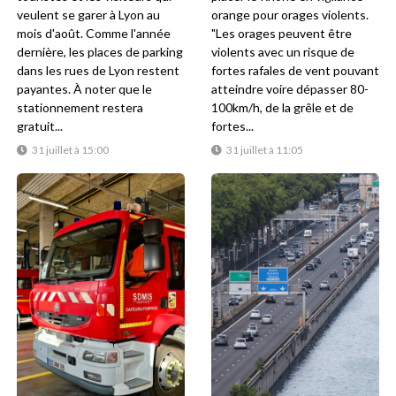
veulent se garer à Lyon au
orange pour orages violents.
mois d'août. Comme l'année
"Les orages peuvent être
dernière, les places de parking
violents avec un risque de
dans les rues de Lyon restent
fortes rafales de vent pouvant
payantes. À noter que le
atteindre voire dépasser 80-
stationnement restera
100km/h, de la grêle et de
gratuit...
fortes...
31 juillet à 15:00
31 juillet à 11:05