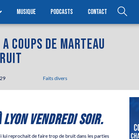
MUSIQUE
PODCASTS
CONTACT
E A COUPS DE MARTEAU
BRUIT
h29
Faits divers
 LYON VENDREDI SOIR.
ui reprochait de faire trop de bruit dans les parties