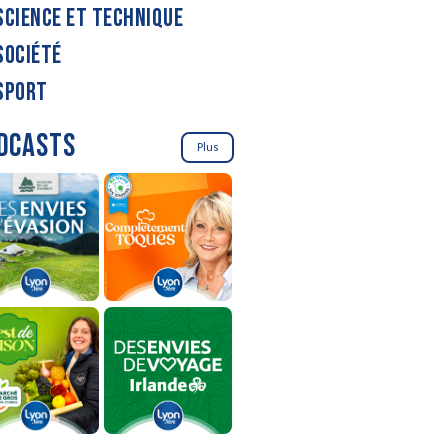
SCIENCE ET TECHNIQUE
SOCIÉTÉ
SPORT
DCASTS
Plus