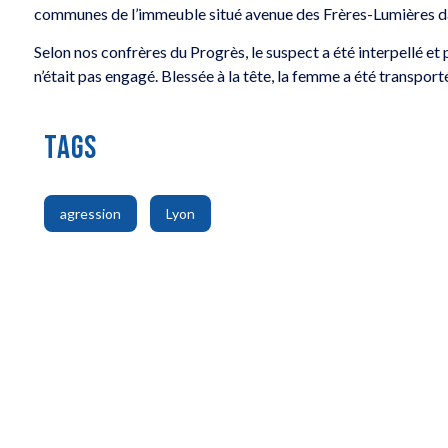
communes de l’immeuble situé avenue des Frères-Lumières da
Selon nos confrères du Progrès, le suspect a été interpellé et 
n’était pas engagé. Blessée à la tête, la femme a été transporté
TAGS
,
agression
Lyon