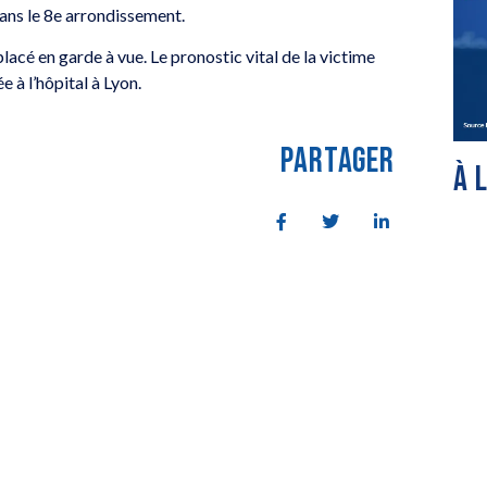
ns le 8e arrondissement.
placé en garde à vue. Le pronostic vital de la victime
e à l’hôpital à Lyon.
PARTAGER
À 