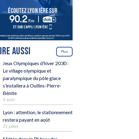
LIRE AUSSI
Plus
Jeux Olympiques d’hiver 2030 :
Le village olympique et
paralympique du pôle glace
s’installera à Oullins-Pierre-
Bénite
4 août
Lyon : attention, le stationnement
restera payant en août
31 juillet
Météo dans le Rhône : des