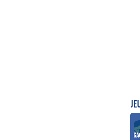
JE
Ga