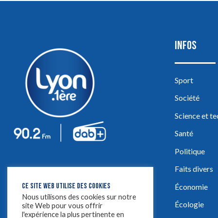
INFOS
Sport
Société
Science et t
Santé
Politique
Faits divers
CE SITE WEB UTILISE DES COOKIES
Économie
Nous utilisons des cookies sur notre
Écologie
site Web pour vous offrir
l'expérience la plus pertinente en