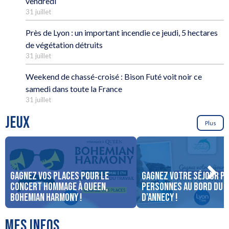
vendredi
31 juillet
Près de Lyon : un important incendie ce jeudi, 5 hectares
de végétation détruits
31 juillet
Weekend de chassé-croisé : Bison Futé voit noir ce
samedi dans toute la France
31 juillet
JEUX
Plus
Gagnez vos places pour le
Gagnez votre séjour po
concert Hommage à Queen,
personnes au bord du 
Bohemian Harmony !
d’Annecy !
MES INFOS