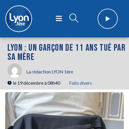
LYON : UN GARÇON DE 11 ANS TUÉ PAR
SA MÈRE
La rédaction LYON 1ère
le
19 décembre à 08h40
Faits divers