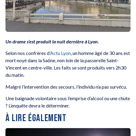
Un drame s’est produit la nuit dernière à Lyon.
Selon nos confrères d’
Actu Lyon
, un homme âgé de 30 ans est
mort noyé dans la Saône, non loin de la passerelle Saint-
Vincent en centre-ville. Les faits se sont produits vers 2h30
du matin.
Malgré l’intervention des secours, l’individu n’a pas survécu.
Une baignade volontaire sous l’emprise d’alcool ou une chute
? L’enquête devra le déterminer.
À LIRE ÉGALEMENT