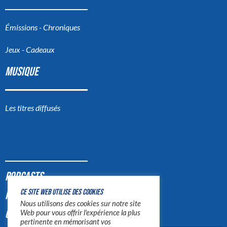
Émissions - Chroniques
Jeux - Cadeaux
MUSIQUE
Les titres diffusés
PODCASTS
CE SITE WEB UTILISE DES COOKIES
PUB
Nous utilisons des cookies sur notre site
CONTACT
Web pour vous offrir l'expérience la plus
pertinente en mémorisant vos