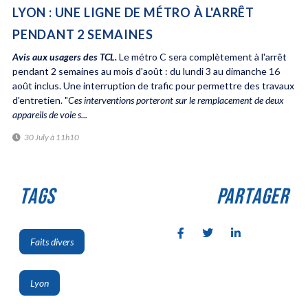
LYON : UNE LIGNE DE MÉTRO À L'ARRÊT
PENDANT 2 SEMAINES
Avis aux usagers des TCL.
Le métro C sera complètement à l'arrêt
pendant 2 semaines au mois d'août : du lundi 3 au dimanche 16
août inclus. Une interruption de trafic pour permettre des travaux
d'entretien. "
Ces interventions porteront sur le remplacement de deux
appareils de voie s...
30 July à 11h10
TAGS
PARTAGER
Faits divers
,
Lyon
,