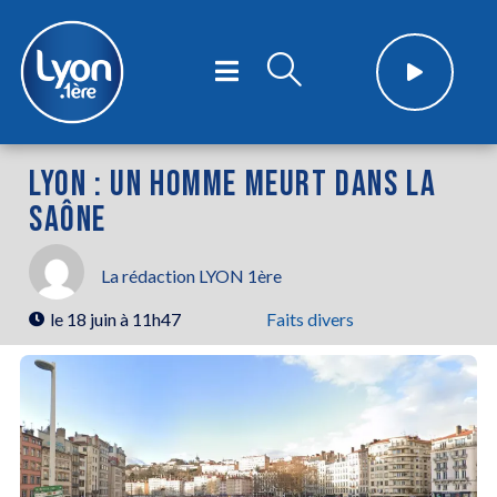
LYON : UN HOMME MEURT DANS LA
SAÔNE
La rédaction LYON 1ère
le
18 juin à 11h47
Faits divers