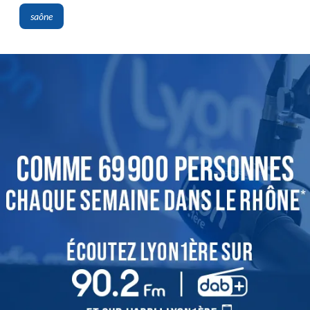
saône