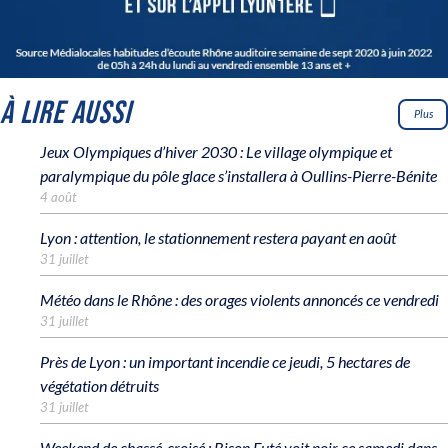
À LIRE AUSSI
Plus
Jeux Olympiques d’hiver 2030 : Le village olympique et
paralympique du pôle glace s’installera à Oullins-Pierre-Bénite
4 août
Lyon : attention, le stationnement restera payant en août
31 juillet
Météo dans le Rhône : des orages violents annoncés ce vendredi
31 juillet
Près de Lyon : un important incendie ce jeudi, 5 hectares de
végétation détruits
31 juillet
Weekend de chassé-croisé : Bison Futé voit noir ce samedi dans