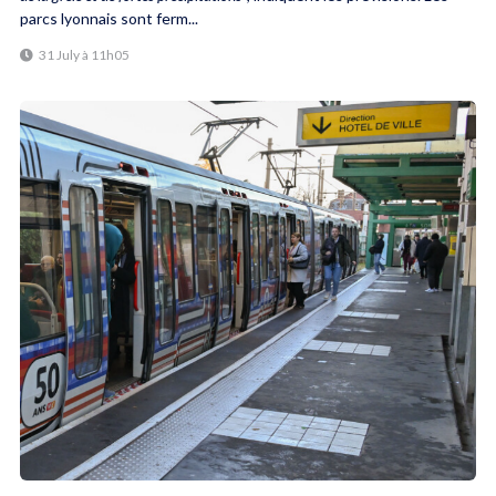
parcs lyonnais sont ferm...
31 July à 11h05