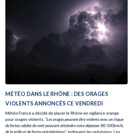
MÉTÉO DANS LE RHÔNE : DES ORAGES
VIOLENTS ANNONCÉS CE VENDREDI
Météo France a décidé de placer le Rhône en vigilance orange
pour orages violents.
"Les orages peuvent être violents avec un risque
de fortes rafales de vent pouvant atteindre voire dépasser 80-100km/h,
de la grêle et de fortes précipitations"
, indiquent les prévisions. Les