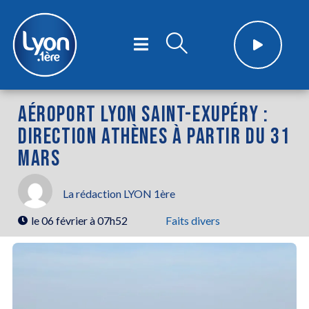
AÉROPORT LYON SAINT-EXUPÉRY :
DIRECTION ATHÈNES À PARTIR DU 31
MARS
La rédaction LYON 1ère
le
06 février à 07h52
Faits divers