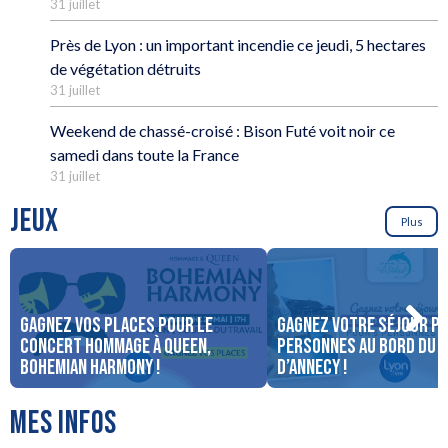
31 juillet
Près de Lyon : un important incendie ce jeudi, 5 hectares
de végétation détruits
31 juillet
Weekend de chassé-croisé : Bison Futé voit noir ce
samedi dans toute la France
31 juillet
JEUX
Plus
Gagnez vos places pour le
Gagnez votre séjour po
concert Hommage à Queen,
personnes au bord du 
Bohemian Harmony !
d’Annecy !
MES INFOS