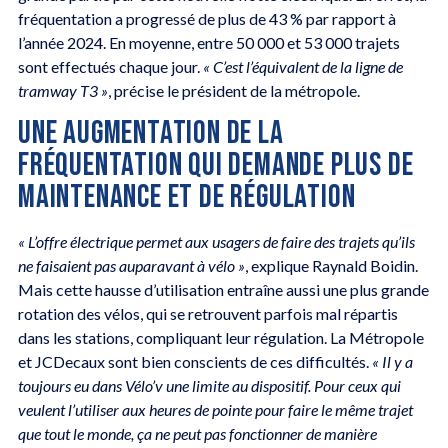
fréquentation a progressé de plus de 43 % par rapport à
l’année 2024. En moyenne, entre 50 000 et 53 000 trajets
sont effectués chaque jour.
« C’est l’équivalent de la ligne de
tramway T3 »
, précise le président de la métropole.
UNE AUGMENTATION DE LA
FRÉQUENTATION QUI DEMANDE PLUS DE
MAINTENANCE ET DE RÉGULATION
« L’offre électrique permet aux usagers de faire des trajets qu’ils
ne faisaient pas auparavant à vélo »
, explique Raynald Boidin.
Mais cette hausse d’utilisation entraîne aussi une plus grande
rotation des vélos, qui se retrouvent parfois mal répartis
dans les stations, compliquant leur régulation. La Métropole
et JCDecaux sont bien conscients de ces difficultés.
« Il y a
toujours eu dans Vélo’v une limite au dispositif. Pour ceux qui
veulent l’utiliser aux heures de pointe pour faire le même trajet
que tout le monde, ça ne peut pas fonctionner de manière