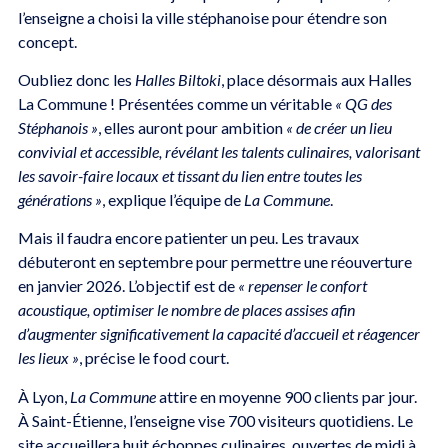
l’enseigne a choisi la ville stéphanoise pour étendre son
concept.
Oubliez donc les
Halles Biltoki
, place désormais aux Halles
La Commune ! Présentées comme un véritable
« QG des
Stéphanois »
, elles auront pour ambition
« de créer un lieu
convivial et accessible, révélant les talents culinaires, valorisant
les savoir-faire locaux et tissant du lien entre toutes les
générations »
, explique l’équipe de
La Commune
.
Mais il faudra encore patienter un peu. Les travaux
débuteront en septembre pour permettre une réouverture
en janvier 2026. L’objectif est de
« repenser le confort
acoustique, optimiser le nombre de places assises afin
d’augmenter significativement la capacité d’accueil et réagencer
les lieux »
, précise le food court.
À Lyon,
La Commune
attire en moyenne 900 clients par jour.
À Saint-Étienne, l’enseigne vise 700 visiteurs quotidiens. Le
site accueillera huit échoppes culinaires, ouvertes de midi à