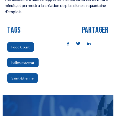
minuit, et permettra la création de plus d’une cinquantaine
d’emplois.
TAGS
PARTAGER
Food Court
,
halles mazerat
,
Saint-Etienne