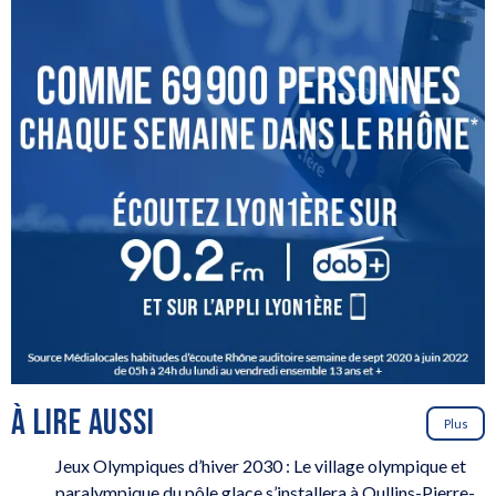
À LIRE AUSSI
Plus
Jeux Olympiques d’hiver 2030 : Le village olympique et
paralympique du pôle glace s’installera à Oullins-Pierre-