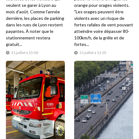
veulent se garer à Lyon au
orange pour orages violents.
mois d'août. Comme l'année
"Les orages peuvent être
dernière, les places de parking
violents avec un risque de
dans les rues de Lyon restent
fortes rafales de vent pouvant
payantes. À noter que le
atteindre voire dépasser 80-
stationnement restera
100km/h, de la grêle et de
gratuit...
fortes...
31 juillet à 15:00
31 juillet à 11:05