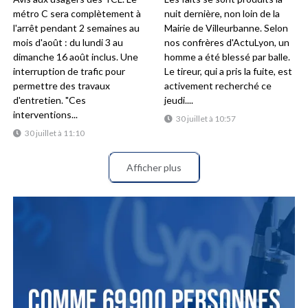
métro C sera complètement à
nuit dernière, non loin de la
l'arrêt pendant 2 semaines au
Mairie de Villeurbanne. Selon
mois d'août : du lundi 3 au
nos confrères d'ActuLyon, un
dimanche 16 août inclus. Une
homme a été blessé par balle.
interruption de trafic pour
Le tireur, qui a pris la fuite, est
permettre des travaux
activement recherché ce
d'entretien. "Ces
jeudi....
interventions...
30 juillet à 10:57
30 juillet à 11:10
Afficher plus