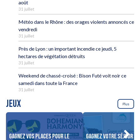
août
31 juillet
Météo dans le Rhône : des orages violents annoncés ce
vendredi
31 juillet
Près de Lyon : un important incendie ce jeudi, 5
hectares de végétation détruits
31 juillet
Weekend de chassé-croisé : Bison Futé voit noir ce
samedi dans toute la France
31 juillet
JEUX
Plus
Gagnez vos places pour le
Gagnez votre séjour po