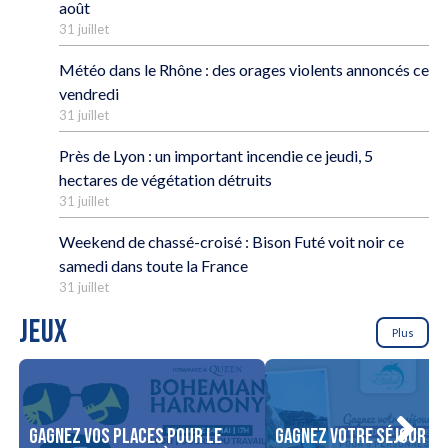
août
31 juillet
Météo dans le Rhône : des orages violents annoncés ce
vendredi
31 juillet
Près de Lyon : un important incendie ce jeudi, 5
hectares de végétation détruits
31 juillet
Weekend de chassé-croisé : Bison Futé voit noir ce
samedi dans toute la France
31 juillet
JEUX
Plus
Gagnez vos places pour le
Gagnez votre séjour po