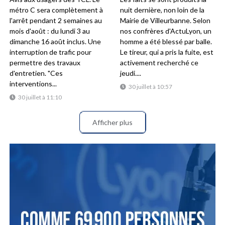
métro C sera complètement à
nuit dernière, non loin de la
l'arrêt pendant 2 semaines au
Mairie de Villeurbanne. Selon
mois d'août : du lundi 3 au
nos confrères d'ActuLyon, un
dimanche 16 août inclus. Une
homme a été blessé par balle.
interruption de trafic pour
Le tireur, qui a pris la fuite, est
permettre des travaux
activement recherché ce
d'entretien. "Ces
jeudi....
interventions...
30 juillet à 10:57
30 juillet à 11:10
Afficher plus