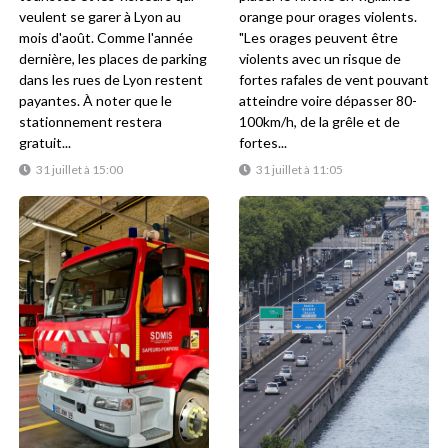
veulent se garer à Lyon au
orange pour orages violents.
mois d'août. Comme l'année
"Les orages peuvent être
dernière, les places de parking
violents avec un risque de
dans les rues de Lyon restent
fortes rafales de vent pouvant
payantes. À noter que le
atteindre voire dépasser 80-
stationnement restera
100km/h, de la grêle et de
gratuit...
fortes...
31 juillet à 15:00
31 juillet à 11:05