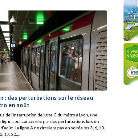
n : des perturbations sur le réseau
ro en août
lus de l'interruption de ligne C du métro à Lyon, une
e ligne sera concernée par des perturbations lors du
d'août. La ligne A ne circulera pas en soirée les 3, 6, 10,
3, 17, 20,...