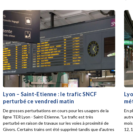
Lyon – Saint-Etienne : le trafic SNCF
Lyo
perturbé ce vendredi matin
mét
De grosses perturbations en cours pour les usagers de la
En p
ligne TER Lyon - Saint-Etienne. "Le trafic est très
autr
perturbé en raison de travaux sur les voies à proximité de
mois 
Givors. Certains trains ont été supprimé tandis que d'autres
12, 1