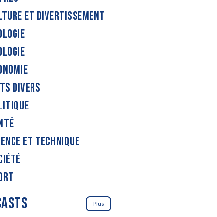
LTURE ET DIVERTISSEMENT
OLOGIE
OLOGIE
ONOMIE
ITS DIVERS
LITIQUE
NTÉ
IENCE ET TECHNIQUE
CIÉTÉ
ORT
CASTS
Plus