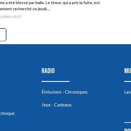
 a été blessé par balle. Le tireur, qui a pris la fuite, est
vement recherché ce jeudi....
 juillet à 10:57
RADIO
MU
Émissions - Chroniques
Les
Jeux - Cadeaux
echnique