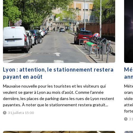
Lyon : attention, le stationnement restera
Mét
payant en août
ann
Mauvaise nouvelle pour les touristes et les visiteurs qui
Mété
veulent se garer à Lyon au mois d'août. Comme l'année
oran
dernière, les places de parking dans les rues de Lyon restent
viol
payantes. À noter que le stationnement restera gratuit...
atte
forte
31 juillet à 15:00
31