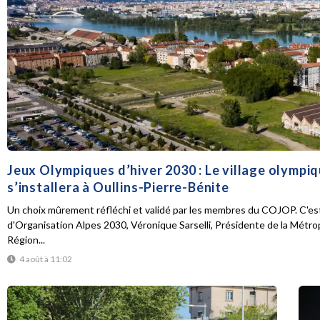
Jeux Olympiques d’hiver 2030 : Le village olympi
s’installera à Oullins-Pierre-Bénite
Un choix mûrement réfléchi et validé par les membres du COJOP. C'est
d'Organisation Alpes 2030, Véronique Sarselli, Présidente de la Métro
Région...
4 août à 11:02