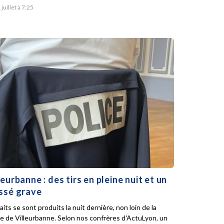
 juillet à 7:25
leurbanne : des tirs en pleine nuit et un
ssé grave
aits se sont produits la nuit dernière, non loin de la
ie de Villeurbanne. Selon nos confrères d'ActuLyon, un