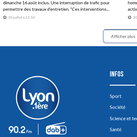
dimanche 16 août inclus. Une interruption de trafic pour
homme
permettre des travaux d'entretien. "Ces interventions...
acti
30 juillet à 11:10
30
Afficher plus
INFOS
Sport
Société
Science et t
Santé