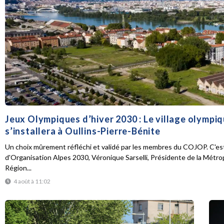
Jeux Olympiques d’hiver 2030 : Le village olympi
s’installera à Oullins-Pierre-Bénite
Un choix mûrement réfléchi et validé par les membres du COJOP. C'est
d'Organisation Alpes 2030, Véronique Sarselli, Présidente de la Métro
Région...
4 août à 11:02