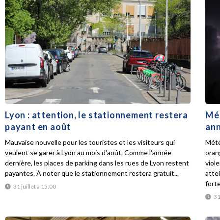
Lyon : attention, le stationnement restera
Mét
payant en août
ann
Mauvaise nouvelle pour les touristes et les visiteurs qui
Mété
veulent se garer à Lyon au mois d'août. Comme l'année
oran
dernière, les places de parking dans les rues de Lyon restent
viol
payantes. À noter que le stationnement restera gratuit...
atte
forte
31 juillet à 15:00
31