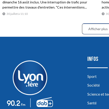
dimanche 16 août inclus. Une interruption de trafic pour
homme
permettre des travaux d'entretien. "Ces interventions...
acti
30 juillet à 11:10
30
Afficher plus
INFOS
Sport
Société
Science et t
Santé