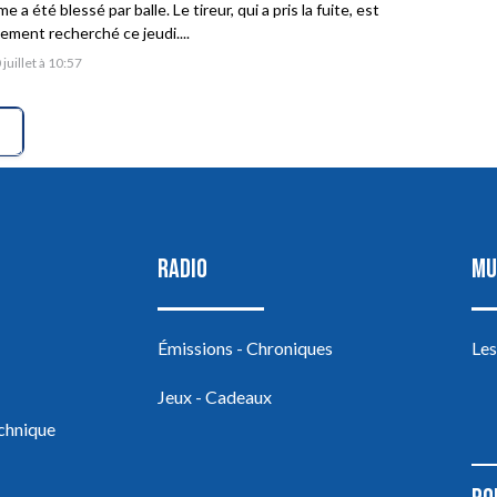
 a été blessé par balle. Le tireur, qui a pris la fuite, est
vement recherché ce jeudi....
 juillet à 10:57
RADIO
MU
Émissions - Chroniques
Les
Jeux - Cadeaux
echnique