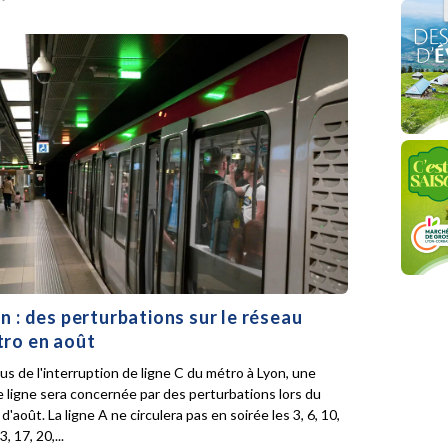
n : des perturbations sur le réseau
ro en août
lus de l'interruption de ligne C du métro à Lyon, une
e ligne sera concernée par des perturbations lors du
d'août. La ligne A ne circulera pas en soirée les 3, 6, 10,
3, 17, 20,...