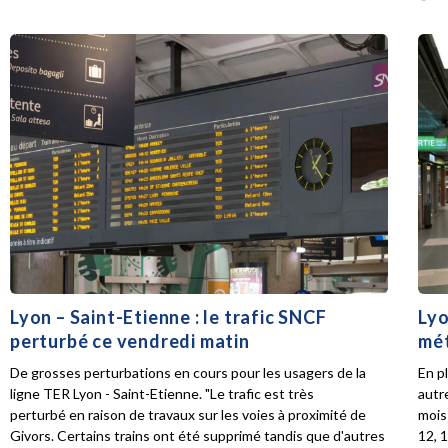
Lyon – Saint-Etienne : le trafic SNCF
Lyo
perturbé ce vendredi matin
mét
De grosses perturbations en cours pour les usagers de la
En p
ligne TER Lyon - Saint-Etienne. "Le trafic est très
autr
perturbé en raison de travaux sur les voies à proximité de
mois 
Givors. Certains trains ont été supprimé tandis que d'autres
12, 1