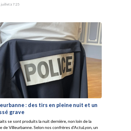
 juillet à 7:25
leurbanne : des tirs en pleine nuit et un
ssé grave
aits se sont produits la nuit dernière, non loin de la
ie de Villeurbanne. Selon nos confrères d'ActuLyon, un