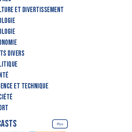
LTURE ET DIVERTISSEMENT
OLOGIE
OLOGIE
ONOMIE
ITS DIVERS
LITIQUE
NTÉ
IENCE ET TECHNIQUE
CIÉTÉ
ORT
CASTS
Plus