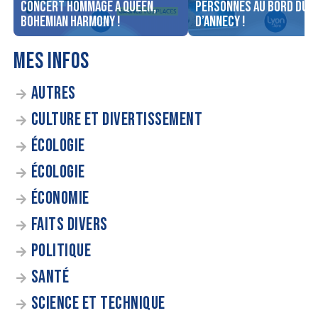
concert Hommage à Queen,
personnes au bord du l
Bohemian Harmony !
d’Annecy !
MES INFOS
AUTRES
CULTURE ET DIVERTISSEMENT
ÉCOLOGIE
ÉCOLOGIE
ÉCONOMIE
FAITS DIVERS
POLITIQUE
SANTÉ
SCIENCE ET TECHNIQUE