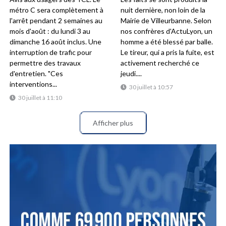
métro C sera complètement à
nuit dernière, non loin de la
l'arrêt pendant 2 semaines au
Mairie de Villeurbanne. Selon
mois d'août : du lundi 3 au
nos confrères d'ActuLyon, un
dimanche 16 août inclus. Une
homme a été blessé par balle.
interruption de trafic pour
Le tireur, qui a pris la fuite, est
permettre des travaux
activement recherché ce
d'entretien. "Ces
jeudi....
interventions...
30 juillet à 10:57
30 juillet à 11:10
Afficher plus