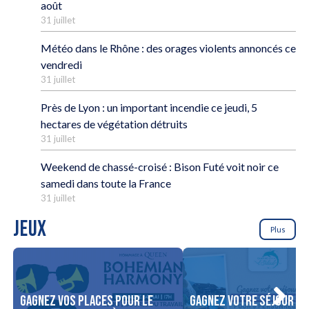
août
31 juillet
Météo dans le Rhône : des orages violents annoncés ce
vendredi
31 juillet
Près de Lyon : un important incendie ce jeudi, 5
hectares de végétation détruits
31 juillet
Weekend de chassé-croisé : Bison Futé voit noir ce
samedi dans toute la France
31 juillet
JEUX
Plus
Gagnez vos places pour le
Gagnez votre séjour po