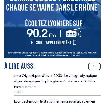
À LIRE AUSSI
Plus
Jeux Olympiques d’hiver 2030 : Le village olympique
et paralympique du pôle glace s’installera à Oullins-
Pierre-Bénite
4 août
Lyon : attention, le stationnement restera payant en