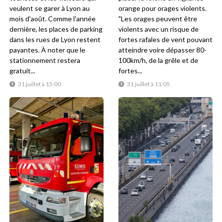
veulent se garer à Lyon au
orange pour orages violents.
mois d'août. Comme l'année
"Les orages peuvent être
dernière, les places de parking
violents avec un risque de
dans les rues de Lyon restent
fortes rafales de vent pouvant
payantes. À noter que le
atteindre voire dépasser 80-
stationnement restera
100km/h, de la grêle et de
gratuit...
fortes...
31 juillet à 15:00
31 juillet à 11:05