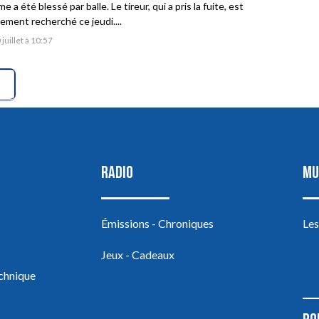
 a été blessé par balle. Le tireur, qui a pris la fuite, est
vement recherché ce jeudi....
 juillet à 10:57
RADIO
MU
Émissions - Chroniques
Les
Jeux - Cadeaux
echnique