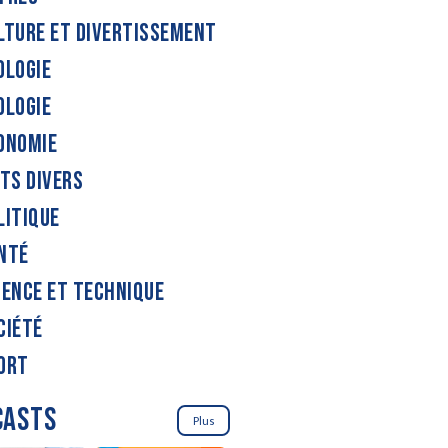
LTURE ET DIVERTISSEMENT
OLOGIE
OLOGIE
ONOMIE
ITS DIVERS
LITIQUE
NTÉ
IENCE ET TECHNIQUE
CIÉTÉ
ORT
CASTS
Plus