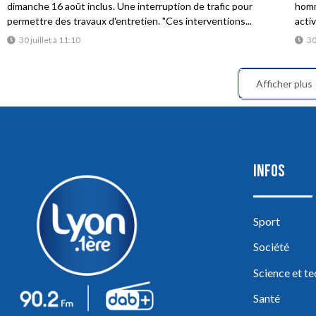
dimanche 16 août inclus. Une interruption de trafic pour
homme
permettre des travaux d'entretien. "Ces interventions...
acti
30 juillet à 11:10
30
Afficher plus
INFOS
Sport
Société
Science et t
Santé