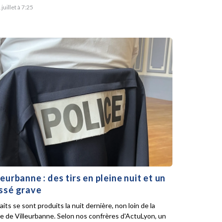
 juillet à 7:25
leurbanne : des tirs en pleine nuit et un
ssé grave
aits se sont produits la nuit dernière, non loin de la
ie de Villeurbanne. Selon nos confrères d'ActuLyon, un