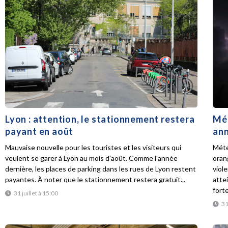
Lyon : attention, le stationnement restera
Mét
payant en août
ann
Mauvaise nouvelle pour les touristes et les visiteurs qui
Mété
veulent se garer à Lyon au mois d'août. Comme l'année
oran
dernière, les places de parking dans les rues de Lyon restent
viol
payantes. À noter que le stationnement restera gratuit...
atte
forte
31 juillet à 15:00
31