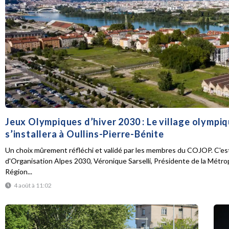
Jeux Olympiques d’hiver 2030 : Le village olympi
s’installera à Oullins-Pierre-Bénite
Un choix mûrement réfléchi et validé par les membres du COJOP. C'est
d'Organisation Alpes 2030, Véronique Sarselli, Présidente de la Métro
Région...
4 août à 11:02