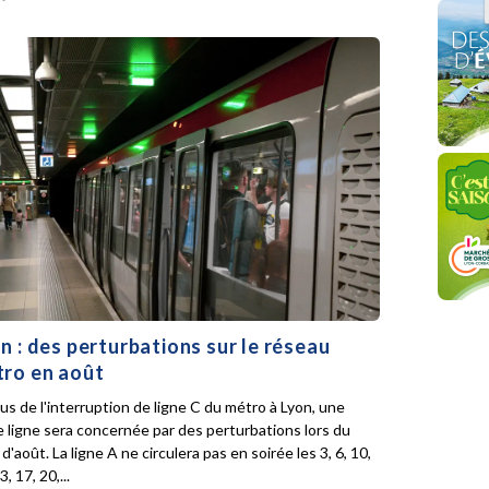
n : des perturbations sur le réseau
ro en août
lus de l'interruption de ligne C du métro à Lyon, une
e ligne sera concernée par des perturbations lors du
d'août. La ligne A ne circulera pas en soirée les 3, 6, 10,
3, 17, 20,...