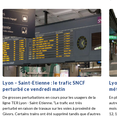
Lyon – Saint-Etienne : le trafic SNCF
Lyo
perturbé ce vendredi matin
mét
De grosses perturbations en cours pour les usagers de la
En p
ligne TER Lyon - Saint-Etienne. "Le trafic est très
autr
perturbé en raison de travaux sur les voies à proximité de
mois 
Givors. Certains trains ont été supprimé tandis que d'autres
12, 1