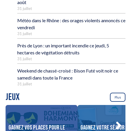
août
31 juillet
Météo dans le Rhône : des orages violents annoncés ce
vendredi
31 juillet
Près de Lyon : un important incendie ce jeudi, 5
hectares de végétation détruits
31 juillet
Weekend de chassé-croisé : Bison Futé voit noir ce
samedi dans toute la France
31 juillet
JEUX
Plus
Gagnez vos places pour le
Gagnez votre séjour po