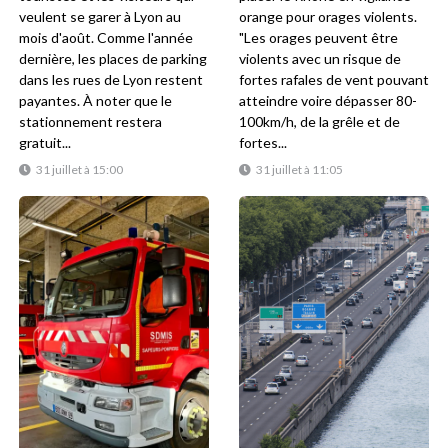
veulent se garer à Lyon au
orange pour orages violents.
mois d'août. Comme l'année
"Les orages peuvent être
dernière, les places de parking
violents avec un risque de
dans les rues de Lyon restent
fortes rafales de vent pouvant
payantes. À noter que le
atteindre voire dépasser 80-
stationnement restera
100km/h, de la grêle et de
gratuit...
fortes...
31 juillet à 15:00
31 juillet à 11:05