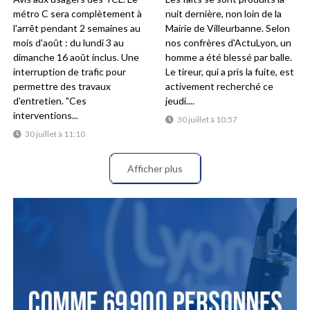
métro C sera complètement à
nuit dernière, non loin de la
l'arrêt pendant 2 semaines au
Mairie de Villeurbanne. Selon
mois d'août : du lundi 3 au
nos confrères d'ActuLyon, un
dimanche 16 août inclus. Une
homme a été blessé par balle.
interruption de trafic pour
Le tireur, qui a pris la fuite, est
permettre des travaux
activement recherché ce
d'entretien. "Ces
jeudi....
interventions...
30 juillet à 10:57
30 juillet à 11:10
Afficher plus