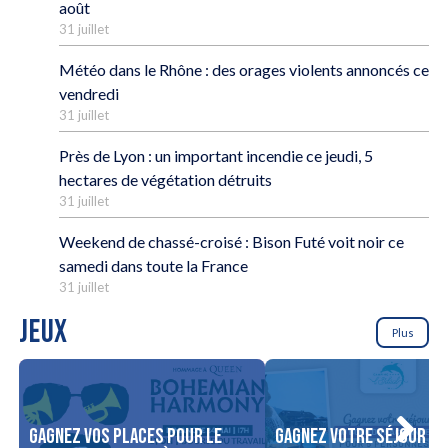
août
31 juillet
Météo dans le Rhône : des orages violents annoncés ce
vendredi
31 juillet
Près de Lyon : un important incendie ce jeudi, 5
hectares de végétation détruits
31 juillet
Weekend de chassé-croisé : Bison Futé voit noir ce
samedi dans toute la France
31 juillet
JEUX
Plus
Gagnez vos places pour le
Gagnez votre séjour po