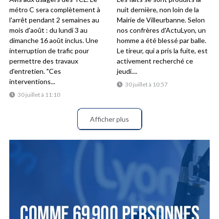
métro C sera complètement à
nuit dernière, non loin de la
l'arrêt pendant 2 semaines au
Mairie de Villeurbanne. Selon
mois d'août : du lundi 3 au
nos confrères d'ActuLyon, un
dimanche 16 août inclus. Une
homme a été blessé par balle.
interruption de trafic pour
Le tireur, qui a pris la fuite, est
permettre des travaux
activement recherché ce
d'entretien. "Ces
jeudi....
interventions...
30 juillet à 10:57
30 juillet à 11:10
Afficher plus