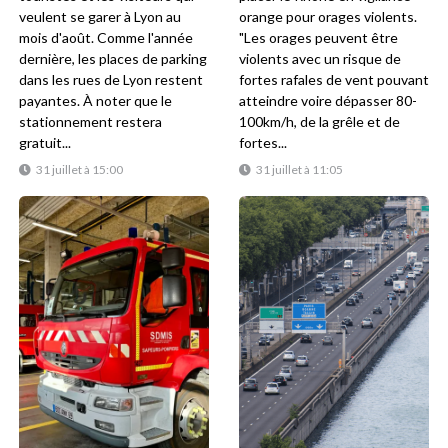
veulent se garer à Lyon au
orange pour orages violents.
mois d'août. Comme l'année
"Les orages peuvent être
dernière, les places de parking
violents avec un risque de
dans les rues de Lyon restent
fortes rafales de vent pouvant
payantes. À noter que le
atteindre voire dépasser 80-
stationnement restera
100km/h, de la grêle et de
gratuit...
fortes...
31 juillet à 15:00
31 juillet à 11:05