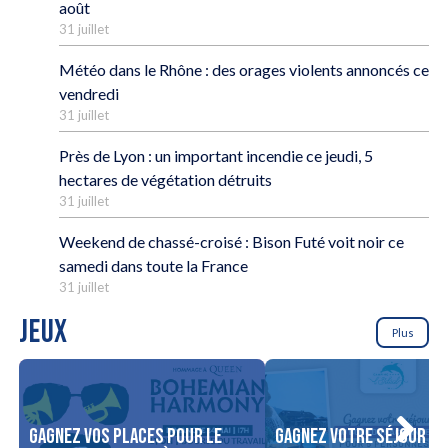
août
31 juillet
Météo dans le Rhône : des orages violents annoncés ce
vendredi
31 juillet
Près de Lyon : un important incendie ce jeudi, 5
hectares de végétation détruits
31 juillet
Weekend de chassé-croisé : Bison Futé voit noir ce
samedi dans toute la France
31 juillet
JEUX
Plus
Gagnez vos places pour le
Gagnez votre séjour po