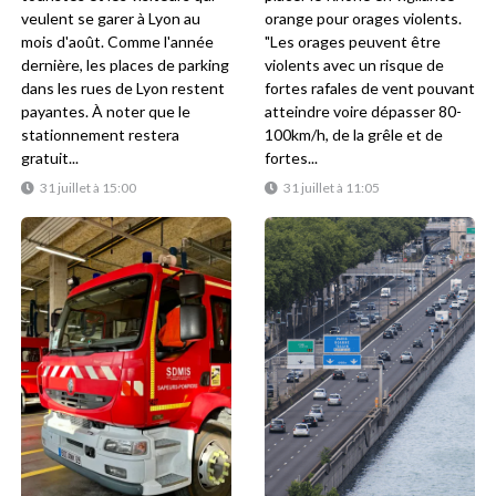
veulent se garer à Lyon au
orange pour orages violents.
mois d'août. Comme l'année
"Les orages peuvent être
dernière, les places de parking
violents avec un risque de
dans les rues de Lyon restent
fortes rafales de vent pouvant
payantes. À noter que le
atteindre voire dépasser 80-
stationnement restera
100km/h, de la grêle et de
gratuit...
fortes...
31 juillet à 15:00
31 juillet à 11:05