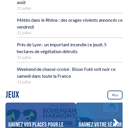
août
31 juillet
Météo dans le Rhône : des orages violents annoncés ce
vendredi
31 juillet
Près de Lyon : un important incendie ce jeudi, 5
hectares de végétation détruits
31 juillet
Weekend de chassé-croisé : Bison Futé voit noir ce
samedi dans toute la France
31 juillet
JEUX
Plus
Gagnez vos places pour le
Gagnez votre séjour po