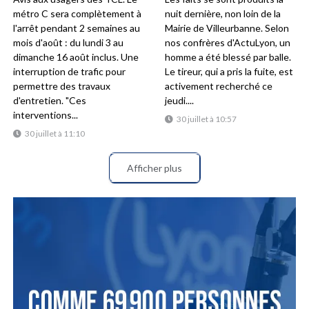
métro C sera complètement à
nuit dernière, non loin de la
l'arrêt pendant 2 semaines au
Mairie de Villeurbanne. Selon
mois d'août : du lundi 3 au
nos confrères d'ActuLyon, un
dimanche 16 août inclus. Une
homme a été blessé par balle.
interruption de trafic pour
Le tireur, qui a pris la fuite, est
permettre des travaux
activement recherché ce
d'entretien. "Ces
jeudi....
interventions...
30 juillet à 10:57
30 juillet à 11:10
Afficher plus