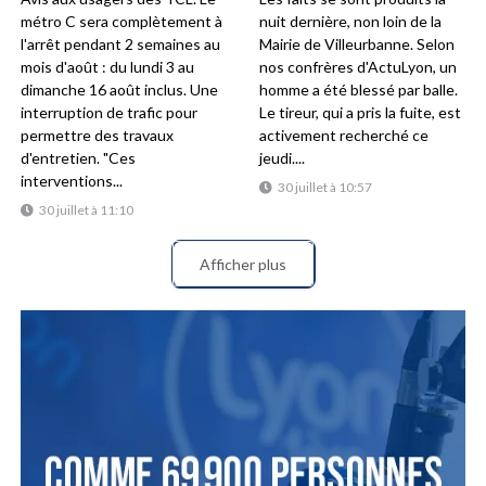
métro C sera complètement à
nuit dernière, non loin de la
l'arrêt pendant 2 semaines au
Mairie de Villeurbanne. Selon
mois d'août : du lundi 3 au
nos confrères d'ActuLyon, un
dimanche 16 août inclus. Une
homme a été blessé par balle.
interruption de trafic pour
Le tireur, qui a pris la fuite, est
permettre des travaux
activement recherché ce
d'entretien. "Ces
jeudi....
interventions...
30 juillet à 10:57
30 juillet à 11:10
Afficher plus