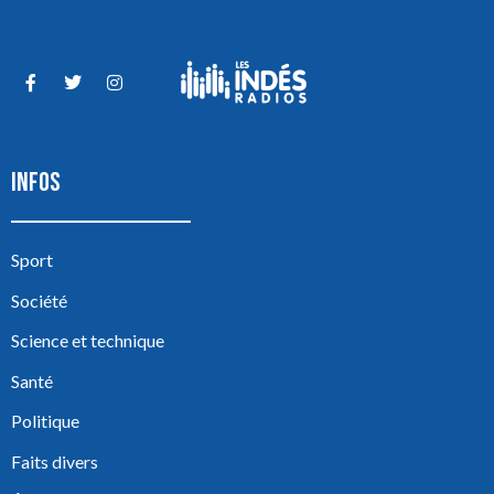
INFOS
Sport
Société
Science et technique
Santé
Politique
Faits divers