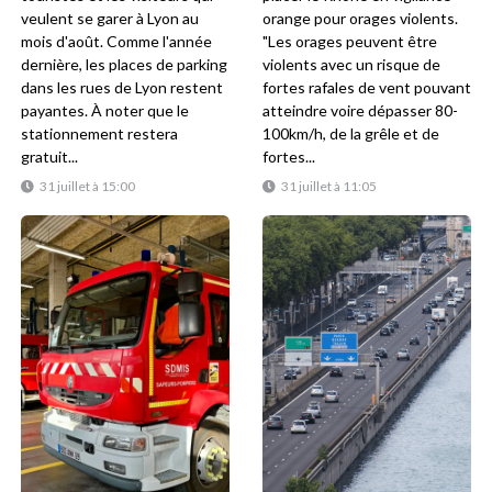
veulent se garer à Lyon au
orange pour orages violents.
mois d'août. Comme l'année
"Les orages peuvent être
dernière, les places de parking
violents avec un risque de
dans les rues de Lyon restent
fortes rafales de vent pouvant
payantes. À noter que le
atteindre voire dépasser 80-
stationnement restera
100km/h, de la grêle et de
gratuit...
fortes...
31 juillet à 15:00
31 juillet à 11:05