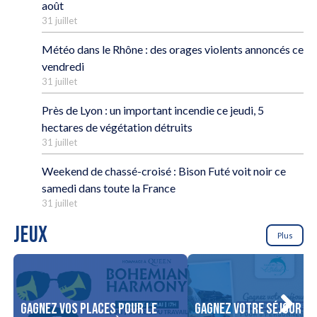
août
31 juillet
Météo dans le Rhône : des orages violents annoncés ce
vendredi
31 juillet
Près de Lyon : un important incendie ce jeudi, 5
hectares de végétation détruits
31 juillet
Weekend de chassé-croisé : Bison Futé voit noir ce
samedi dans toute la France
31 juillet
JEUX
Plus
Gagnez vos places pour le
Gagnez votre séjour po