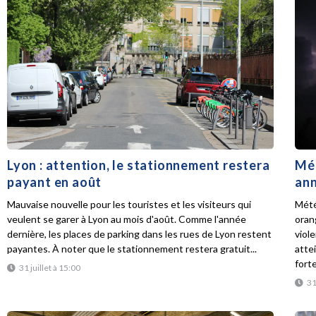
Lyon : attention, le stationnement restera
Mét
payant en août
ann
Mauvaise nouvelle pour les touristes et les visiteurs qui
Mété
veulent se garer à Lyon au mois d'août. Comme l'année
oran
dernière, les places de parking dans les rues de Lyon restent
viol
payantes. À noter que le stationnement restera gratuit...
atte
forte
31 juillet à 15:00
31