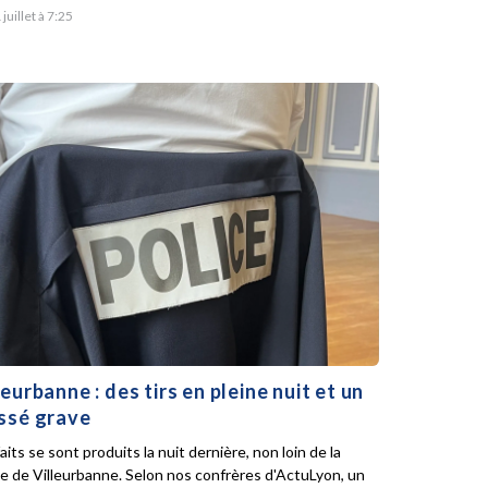
 juillet à 7:25
leurbanne : des tirs en pleine nuit et un
ssé grave
aits se sont produits la nuit dernière, non loin de la
ie de Villeurbanne. Selon nos confrères d'ActuLyon, un