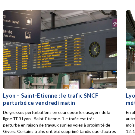
Lyon – Saint-Etienne : le trafic SNCF
Lyo
perturbé ce vendredi matin
mét
De grosses perturbations en cours pour les usagers de la
En p
ligne TER Lyon - Saint-Etienne. "Le trafic est très
autr
perturbé en raison de travaux sur les voies à proximité de
mois 
Givors. Certains trains ont été supprimé tandis que d'autres
12, 1