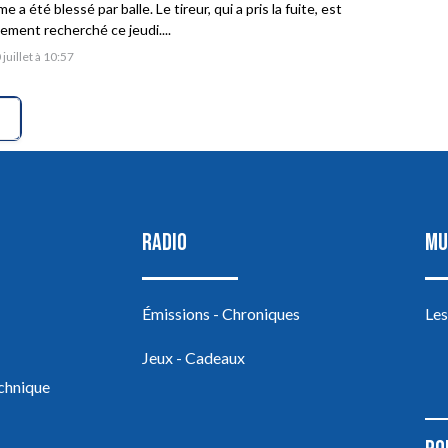
 a été blessé par balle. Le tireur, qui a pris la fuite, est
vement recherché ce jeudi....
 juillet à 10:57
RADIO
MU
Émissions - Chroniques
Les
Jeux - Cadeaux
echnique