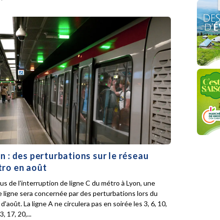
n : des perturbations sur le réseau
ro en août
lus de l'interruption de ligne C du métro à Lyon, une
e ligne sera concernée par des perturbations lors du
d'août. La ligne A ne circulera pas en soirée les 3, 6, 10,
3, 17, 20,...