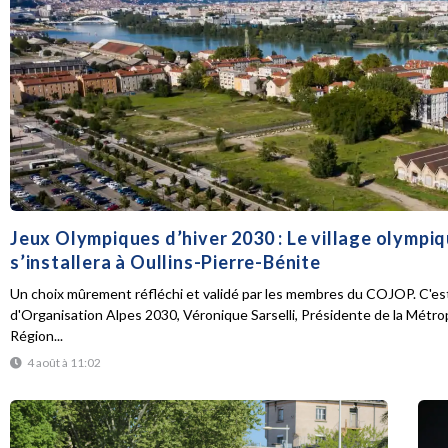
Jeux Olympiques d’hiver 2030 : Le village olympi
s’installera à Oullins-Pierre-Bénite
Un choix mûrement réfléchi et validé par les membres du COJOP. C'est
d'Organisation Alpes 2030, Véronique Sarselli, Présidente de la Métro
Région...
4 août à 11:02