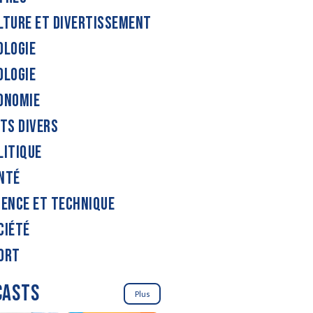
LTURE ET DIVERTISSEMENT
OLOGIE
OLOGIE
ONOMIE
ITS DIVERS
LITIQUE
NTÉ
IENCE ET TECHNIQUE
CIÉTÉ
ORT
CASTS
Plus