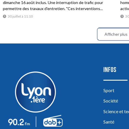
dimanche 16 août inclus. Une interruption de trafic pour
homme
permettre des travaux d'entretien. "Ces interventions...
acti
30 juillet à 11:10
30
Afficher plus
INFOS
Sport
Société
Science et t
Santé