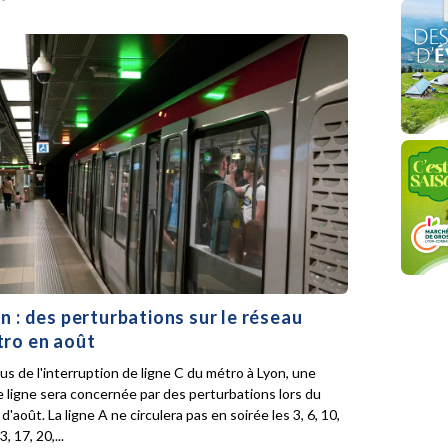
n : des perturbations sur le réseau
ro en août
lus de l'interruption de ligne C du métro à Lyon, une
e ligne sera concernée par des perturbations lors du
d'août. La ligne A ne circulera pas en soirée les 3, 6, 10,
3, 17, 20,...