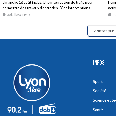
dimanche 16 août inclus. Une interruption de trafic pour
homme
permettre des travaux d'entretien. "Ces interventions...
acti
30 juillet à 11:10
30
Afficher plus
INFOS
Sport
Société
Science et t
Santé