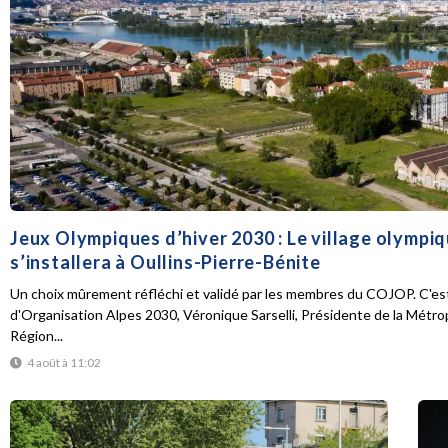
Jeux Olympiques d’hiver 2030 : Le village olympi
s’installera à Oullins-Pierre-Bénite
Un choix mûrement réfléchi et validé par les membres du COJOP. C'est
d'Organisation Alpes 2030, Véronique Sarselli, Présidente de la Métro
Région...
4 août à 11:02