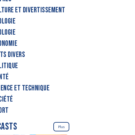
LTURE ET DIVERTISSEMENT
OLOGIE
OLOGIE
ONOMIE
ITS DIVERS
LITIQUE
NTÉ
IENCE ET TECHNIQUE
CIÉTÉ
ORT
CASTS
Plus