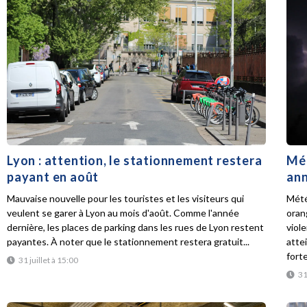
Lyon : attention, le stationnement restera
Mét
payant en août
ann
Mauvaise nouvelle pour les touristes et les visiteurs qui
Mété
veulent se garer à Lyon au mois d'août. Comme l'année
oran
dernière, les places de parking dans les rues de Lyon restent
viol
payantes. À noter que le stationnement restera gratuit...
atte
forte
31 juillet à 15:00
31