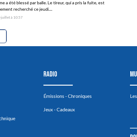
 a été blessé par balle. Le tireur, qui a pris la fuite, est
vement recherché ce jeudi....
 juillet à 10:57
RADIO
MU
Émissions - Chroniques
Les
Jeux - Cadeaux
echnique