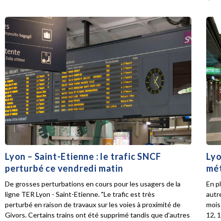
Lyon – Saint-Etienne : le trafic SNCF
Lyo
perturbé ce vendredi matin
mét
De grosses perturbations en cours pour les usagers de la
En p
ligne TER Lyon - Saint-Etienne. "Le trafic est très
autr
perturbé en raison de travaux sur les voies à proximité de
mois 
Givors. Certains trains ont été supprimé tandis que d'autres
12, 1