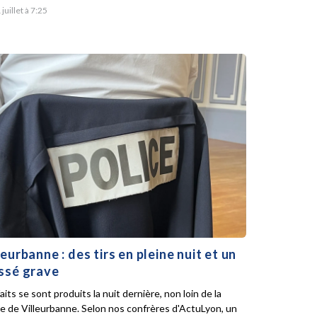
 juillet à 7:25
leurbanne : des tirs en pleine nuit et un
ssé grave
aits se sont produits la nuit dernière, non loin de la
ie de Villeurbanne. Selon nos confrères d'ActuLyon, un