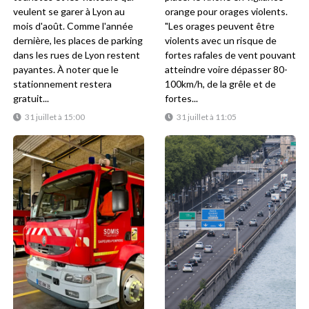
veulent se garer à Lyon au
orange pour orages violents.
mois d'août. Comme l'année
"Les orages peuvent être
dernière, les places de parking
violents avec un risque de
dans les rues de Lyon restent
fortes rafales de vent pouvant
payantes. À noter que le
atteindre voire dépasser 80-
stationnement restera
100km/h, de la grêle et de
gratuit...
fortes...
31 juillet à 15:00
31 juillet à 11:05