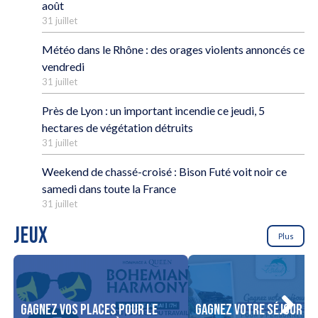
août
31 juillet
Météo dans le Rhône : des orages violents annoncés ce
vendredi
31 juillet
Près de Lyon : un important incendie ce jeudi, 5
hectares de végétation détruits
31 juillet
Weekend de chassé-croisé : Bison Futé voit noir ce
samedi dans toute la France
31 juillet
JEUX
Plus
Gagnez vos places pour le
Gagnez votre séjour po