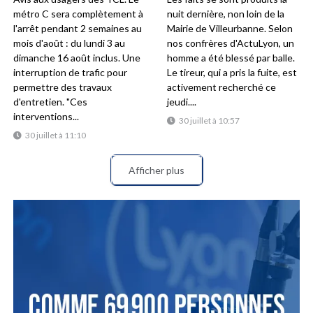
métro C sera complètement à
nuit dernière, non loin de la
l'arrêt pendant 2 semaines au
Mairie de Villeurbanne. Selon
mois d'août : du lundi 3 au
nos confrères d'ActuLyon, un
dimanche 16 août inclus. Une
homme a été blessé par balle.
interruption de trafic pour
Le tireur, qui a pris la fuite, est
permettre des travaux
activement recherché ce
d'entretien. "Ces
jeudi....
interventions...
30 juillet à 10:57
30 juillet à 11:10
Afficher plus