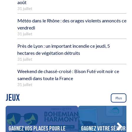
août
31 juillet
Météo dans le Rhône : des orages violents annoncés ce
vendredi
31 juillet
Près de Lyon : un important incendie ce jeudi, 5
hectares de végétation détruits
31 juillet
Weekend de chassé-croisé : Bison Futé voit noir ce
samedi dans toute la France
31 juillet
JEUX
Plus
Gagnez vos places pour le
Gagnez votre séjour po