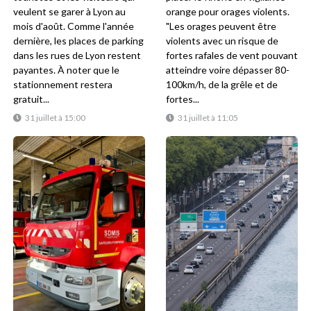
veulent se garer à Lyon au
orange pour orages violents.
mois d'août. Comme l'année
"Les orages peuvent être
dernière, les places de parking
violents avec un risque de
dans les rues de Lyon restent
fortes rafales de vent pouvant
payantes. À noter que le
atteindre voire dépasser 80-
stationnement restera
100km/h, de la grêle et de
gratuit...
fortes...
31 juillet à 15:00
31 juillet à 11:05