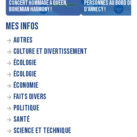
concert Hommage à Queen,
personnes au bord du l
Bohemian Harmony !
d’Annecy !
MES INFOS
AUTRES
CULTURE ET DIVERTISSEMENT
ÉCOLOGIE
ÉCOLOGIE
ÉCONOMIE
FAITS DIVERS
POLITIQUE
SANTÉ
SCIENCE ET TECHNIQUE