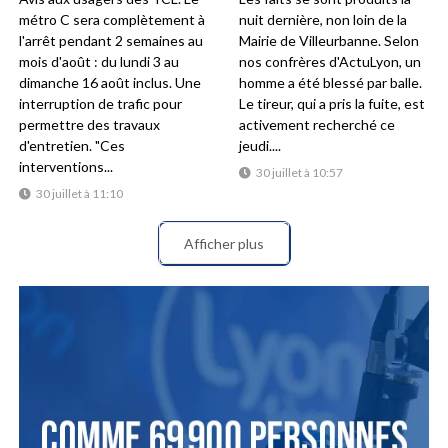
métro C sera complètement à
nuit dernière, non loin de la
l'arrêt pendant 2 semaines au
Mairie de Villeurbanne. Selon
mois d'août : du lundi 3 au
nos confrères d'ActuLyon, un
dimanche 16 août inclus. Une
homme a été blessé par balle.
interruption de trafic pour
Le tireur, qui a pris la fuite, est
permettre des travaux
activement recherché ce
d'entretien. "Ces
jeudi....
interventions...
30 juillet à 10:57
30 juillet à 11:10
Afficher plus