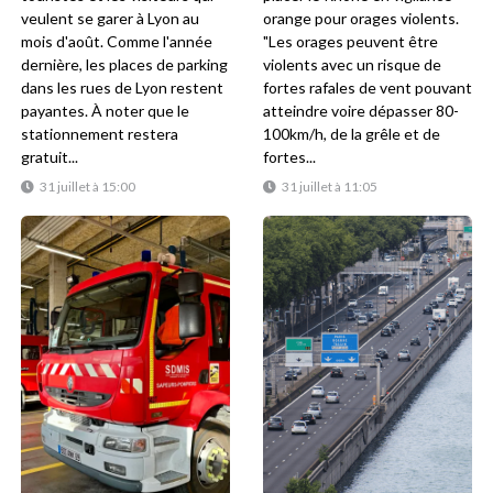
veulent se garer à Lyon au
orange pour orages violents.
mois d'août. Comme l'année
"Les orages peuvent être
dernière, les places de parking
violents avec un risque de
dans les rues de Lyon restent
fortes rafales de vent pouvant
payantes. À noter que le
atteindre voire dépasser 80-
stationnement restera
100km/h, de la grêle et de
gratuit...
fortes...
31 juillet à 15:00
31 juillet à 11:05