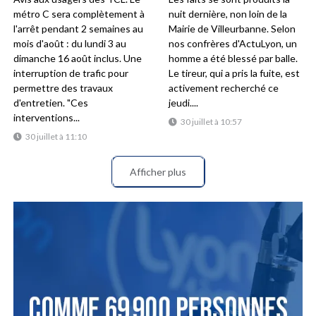
métro C sera complètement à
nuit dernière, non loin de la
l'arrêt pendant 2 semaines au
Mairie de Villeurbanne. Selon
mois d'août : du lundi 3 au
nos confrères d'ActuLyon, un
dimanche 16 août inclus. Une
homme a été blessé par balle.
interruption de trafic pour
Le tireur, qui a pris la fuite, est
permettre des travaux
activement recherché ce
d'entretien. "Ces
jeudi....
interventions...
30 juillet à 10:57
30 juillet à 11:10
Afficher plus