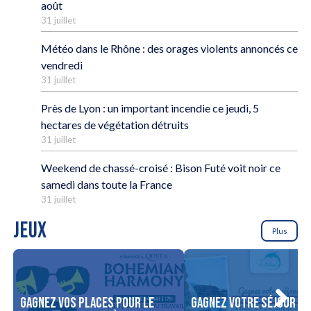
août
31 juillet
Météo dans le Rhône : des orages violents annoncés ce
vendredi
31 juillet
Près de Lyon : un important incendie ce jeudi, 5
hectares de végétation détruits
31 juillet
Weekend de chassé-croisé : Bison Futé voit noir ce
samedi dans toute la France
31 juillet
JEUX
Plus
Gagnez vos places pour le
Gagnez votre séjour po