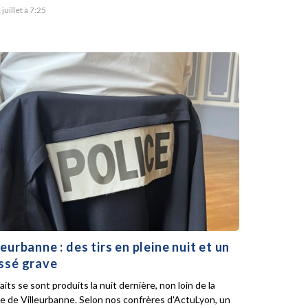
 juillet à 7:25
leurbanne : des tirs en pleine nuit et un
ssé grave
aits se sont produits la nuit dernière, non loin de la
ie de Villeurbanne. Selon nos confrères d'ActuLyon, un