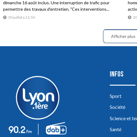
dimanche 16 août inclus. Une interruption de trafic pour
homme
permettre des travaux d'entretien. "Ces interventions...
acti
30 juillet à 11:10
30
Afficher plus
INFOS
Sport
Société
Science et t
Santé