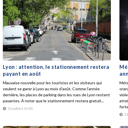
Lyon : attention, le stationnement restera
Mét
payant en août
ann
Mauvaise nouvelle pour les touristes et les visiteurs qui
Mété
veulent se garer à Lyon au mois d'août. Comme l'année
oran
dernière, les places de parking dans les rues de Lyon restent
viol
payantes. À noter que le stationnement restera gratuit...
atte
forte
31 juillet à 15:00
31