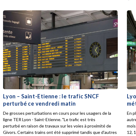
Lyon – Saint-Etienne : le trafic SNCF
Lyo
perturbé ce vendredi matin
mét
De grosses perturbations en cours pour les usagers de la
En p
ligne TER Lyon - Saint-Etienne. "Le trafic est très
autr
perturbé en raison de travaux sur les voies à proximité de
mois 
Givors. Certains trains ont été supprimé tandis que d'autres
12, 1