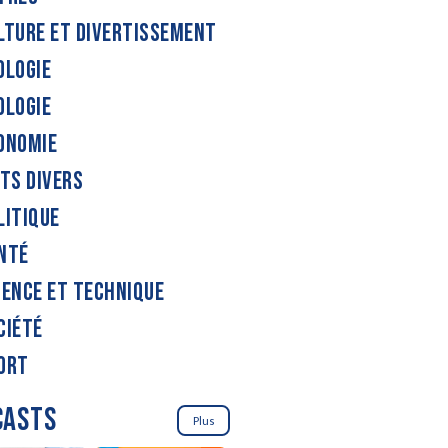
LTURE ET DIVERTISSEMENT
OLOGIE
OLOGIE
ONOMIE
ITS DIVERS
LITIQUE
NTÉ
IENCE ET TECHNIQUE
CIÉTÉ
ORT
CASTS
Plus