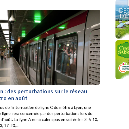
n : des perturbations sur le réseau
ro en août
lus de l'interruption de ligne C du métro à Lyon, une
e ligne sera concernée par des perturbations lors du
d'août. La ligne A ne circulera pas en soirée les 3, 6, 10,
3, 17, 20,...