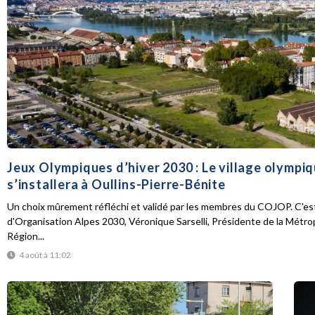
Jeux Olympiques d’hiver 2030 : Le village olympi
s’installera à Oullins-Pierre-Bénite
Un choix mûrement réfléchi et validé par les membres du COJOP. C'est
d'Organisation Alpes 2030, Véronique Sarselli, Présidente de la Métro
Région...
4 août à 11:02