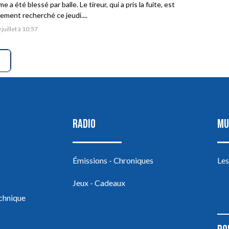
 a été blessé par balle. Le tireur, qui a pris la fuite, est
vement recherché ce jeudi....
 juillet à 10:57
RADIO
MU
Émissions - Chroniques
Les
Jeux - Cadeaux
echnique