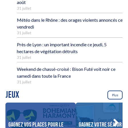
août
31 juillet
Météo dans le Rhône : des orages violents annoncés ce
vendredi
31 juillet
Près de Lyon : un important incendie ce jeudi, 5
hectares de végétation détruits
31 juillet
Weekend de chassé-croisé : Bison Futé voit noir ce
samedi dans toute la France
31 juillet
JEUX
Plus
Gagnez vos places pour le
Gagnez votre séjour po