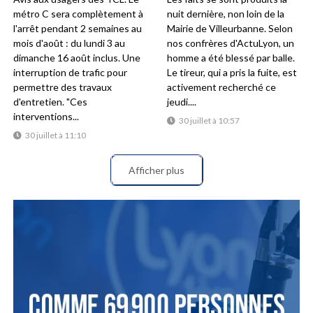
métro C sera complètement à
nuit dernière, non loin de la
l'arrêt pendant 2 semaines au
Mairie de Villeurbanne. Selon
mois d'août : du lundi 3 au
nos confrères d'ActuLyon, un
dimanche 16 août inclus. Une
homme a été blessé par balle.
interruption de trafic pour
Le tireur, qui a pris la fuite, est
permettre des travaux
activement recherché ce
d'entretien. "Ces
jeudi....
interventions...
30 juillet à 10:57
30 juillet à 11:10
Afficher plus