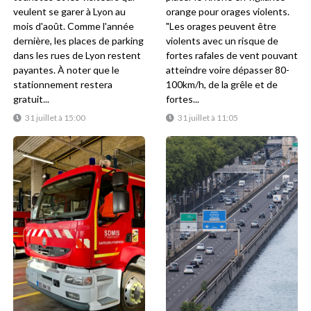
veulent se garer à Lyon au
orange pour orages violents.
mois d'août. Comme l'année
"Les orages peuvent être
dernière, les places de parking
violents avec un risque de
dans les rues de Lyon restent
fortes rafales de vent pouvant
payantes. À noter que le
atteindre voire dépasser 80-
stationnement restera
100km/h, de la grêle et de
gratuit...
fortes...
31 juillet à 15:00
31 juillet à 11:05