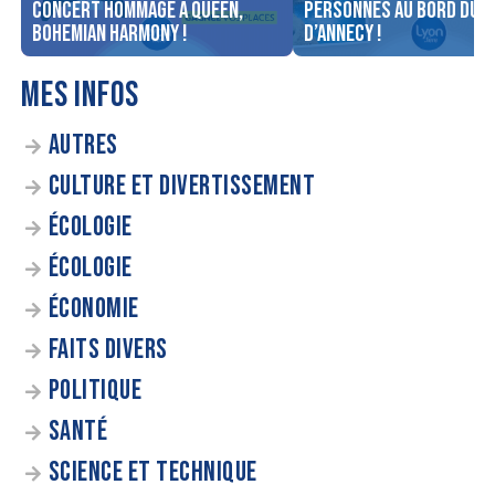
concert Hommage à Queen,
personnes au bord du l
Bohemian Harmony !
d’Annecy !
MES INFOS
AUTRES
CULTURE ET DIVERTISSEMENT
ÉCOLOGIE
ÉCOLOGIE
ÉCONOMIE
FAITS DIVERS
POLITIQUE
SANTÉ
SCIENCE ET TECHNIQUE