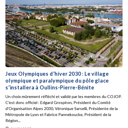
Jeux Olympiques d’hiver 2030 : Le village
olympique et paralympique du pôle glace
s’installera à Oullins-Pierre-Bénite
Un choix mûrement réfléchi et validé par les membres du COJOP.
C'est donc officiel : Edgard Grospiron, Président du Comité
d'Organisation Alpes 2030, Véronique Sarselli, Présidente de la
Métropole de Lyon et Fabrice Pannekoucke, Président de la
Région...