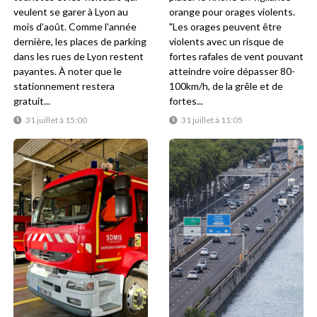
veulent se garer à Lyon au
orange pour orages violents.
mois d'août. Comme l'année
"Les orages peuvent être
dernière, les places de parking
violents avec un risque de
dans les rues de Lyon restent
fortes rafales de vent pouvant
payantes. À noter que le
atteindre voire dépasser 80-
stationnement restera
100km/h, de la grêle et de
gratuit...
fortes...
31 juillet à 15:00
31 juillet à 11:05