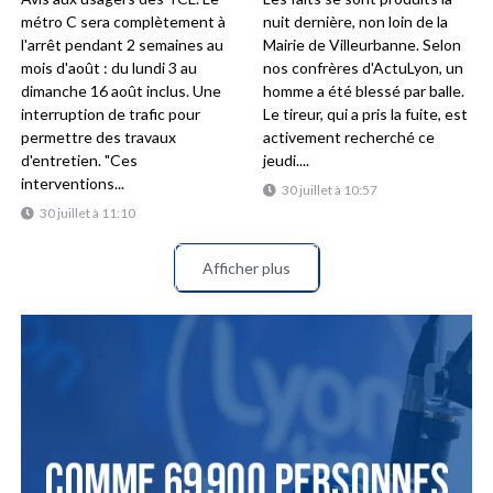
métro C sera complètement à
nuit dernière, non loin de la
l'arrêt pendant 2 semaines au
Mairie de Villeurbanne. Selon
mois d'août : du lundi 3 au
nos confrères d'ActuLyon, un
dimanche 16 août inclus. Une
homme a été blessé par balle.
interruption de trafic pour
Le tireur, qui a pris la fuite, est
permettre des travaux
activement recherché ce
d'entretien. "Ces
jeudi....
interventions...
30 juillet à 10:57
30 juillet à 11:10
Afficher plus