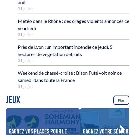
août
31 juillet
Météo dans le Rhône : des orages violents annoncés ce
vendredi
31 juillet
Près de Lyon : un important incendie ce jeudi, 5
hectares de végétation détruits
31 juillet
Weekend de chassé-croisé : Bison Futé voit noir ce
samedi dans toute la France
31 juillet
JEUX
Plus
Gagnez vos places pour le
Gagnez votre séjour po