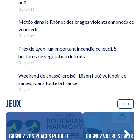
août
31 juillet
Météo dans le Rhône : des orages violents annoncés ce
vendredi
31 juillet
Près de Lyon : un important incendie ce jeudi, 5
hectares de végétation détruits
31 juillet
Weekend de chassé-croisé : Bison Futé voit noir ce
samedi dans toute la France
31 juillet
JEUX
Plus
Gagnez vos places pour le
Gagnez votre séjour po