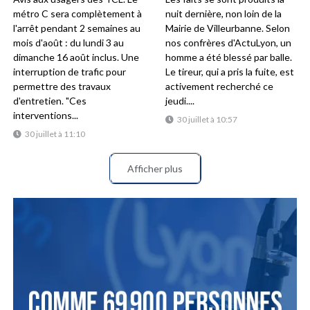
métro C sera complètement à
nuit dernière, non loin de la
l'arrêt pendant 2 semaines au
Mairie de Villeurbanne. Selon
mois d'août : du lundi 3 au
nos confrères d'ActuLyon, un
dimanche 16 août inclus. Une
homme a été blessé par balle.
interruption de trafic pour
Le tireur, qui a pris la fuite, est
permettre des travaux
activement recherché ce
d'entretien. "Ces
jeudi....
interventions...
30 juillet à 10:57
30 juillet à 11:10
Afficher plus