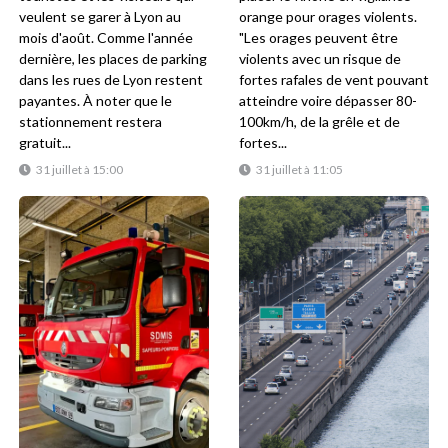
veulent se garer à Lyon au
orange pour orages violents.
mois d'août. Comme l'année
"Les orages peuvent être
dernière, les places de parking
violents avec un risque de
dans les rues de Lyon restent
fortes rafales de vent pouvant
payantes. À noter que le
atteindre voire dépasser 80-
stationnement restera
100km/h, de la grêle et de
gratuit...
fortes...
31 juillet à 15:00
31 juillet à 11:05