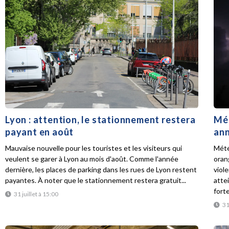
Lyon : attention, le stationnement restera
Mét
payant en août
ann
Mauvaise nouvelle pour les touristes et les visiteurs qui
Mété
veulent se garer à Lyon au mois d'août. Comme l'année
oran
dernière, les places de parking dans les rues de Lyon restent
viol
payantes. À noter que le stationnement restera gratuit...
atte
forte
31 juillet à 15:00
31