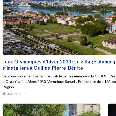
Jeux Olympiques d’hiver 2030 : Le village olympi
s’installera à Oullins-Pierre-Bénite
Un choix mûrement réfléchi et validé par les membres du COJOP. C'est
d'Organisation Alpes 2030, Véronique Sarselli, Présidente de la Métro
Région...
4 août à 11:02