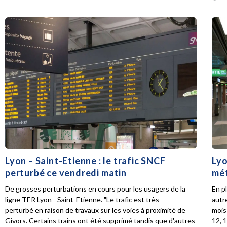
Lyon – Saint-Etienne : le trafic SNCF
Lyo
perturbé ce vendredi matin
mét
De grosses perturbations en cours pour les usagers de la
En p
ligne TER Lyon - Saint-Etienne. "Le trafic est très
autr
perturbé en raison de travaux sur les voies à proximité de
mois 
Givors. Certains trains ont été supprimé tandis que d'autres
12, 1