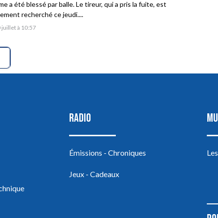
 a été blessé par balle. Le tireur, qui a pris la fuite, est
vement recherché ce jeudi....
 juillet à 10:57
RADIO
MU
Émissions - Chroniques
Les
Jeux - Cadeaux
echnique