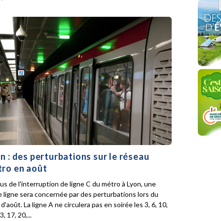
n : des perturbations sur le réseau
ro en août
lus de l'interruption de ligne C du métro à Lyon, une
e ligne sera concernée par des perturbations lors du
d'août. La ligne A ne circulera pas en soirée les 3, 6, 10,
3, 17, 20,...