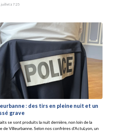
 juillet à 7:25
leurbanne : des tirs en pleine nuit et un
ssé grave
aits se sont produits la nuit dernière, non loin de la
ie de Villeurbanne. Selon nos confrères d'ActuLyon, un