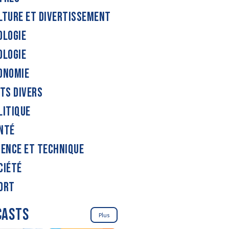
LTURE ET DIVERTISSEMENT
OLOGIE
OLOGIE
ONOMIE
ITS DIVERS
LITIQUE
NTÉ
IENCE ET TECHNIQUE
CIÉTÉ
ORT
CASTS
Plus