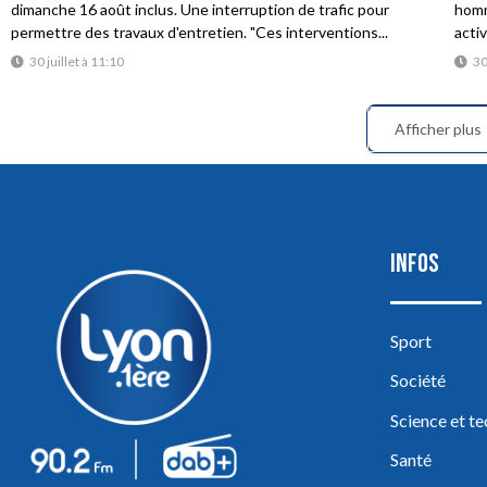
dimanche 16 août inclus. Une interruption de trafic pour
homme
permettre des travaux d'entretien. "Ces interventions...
acti
30 juillet à 11:10
30
Afficher plus
INFOS
Sport
Société
Science et t
Santé