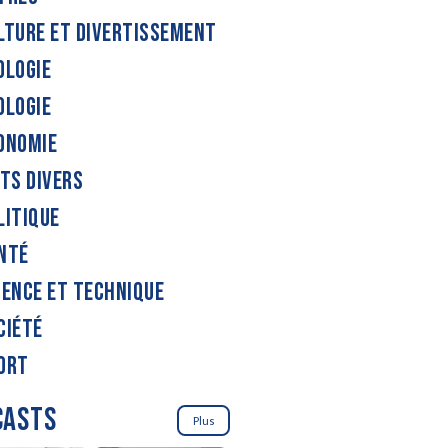
LTURE ET DIVERTISSEMENT
OLOGIE
OLOGIE
ONOMIE
ITS DIVERS
LITIQUE
NTÉ
IENCE ET TECHNIQUE
CIÉTÉ
ORT
CASTS
Plus