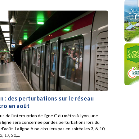
n : des perturbations sur le réseau
ro en août
lus de l'interruption de ligne C du métro à Lyon, une
e ligne sera concernée par des perturbations lors du
d'août. La ligne A ne circulera pas en soirée les 3, 6, 10,
3, 17, 20,...