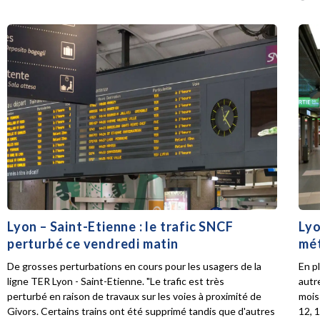
Lyon – Saint-Etienne : le trafic SNCF
Lyo
perturbé ce vendredi matin
mét
De grosses perturbations en cours pour les usagers de la
En p
ligne TER Lyon - Saint-Etienne. "Le trafic est très
autr
perturbé en raison de travaux sur les voies à proximité de
mois 
Givors. Certains trains ont été supprimé tandis que d'autres
12, 1