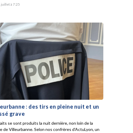
 juillet à 7:25
leurbanne : des tirs en pleine nuit et un
ssé grave
aits se sont produits la nuit dernière, non loin de la
ie de Villeurbanne. Selon nos confrères d'ActuLyon, un