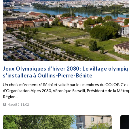
Jeux Olympiques d’hiver 2030 : Le village olympi
s’installera à Oullins-Pierre-Bénite
Un choix mûrement réfléchi et validé par les membres du COJOP. C'est
d'Organisation Alpes 2030, Véronique Sarselli, Présidente de la Métro
Région...
4 août à 11:02