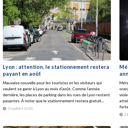
Lyon : attention, le stationnement restera
Mét
payant en août
ann
Mauvaise nouvelle pour les touristes et les visiteurs qui
Mété
veulent se garer à Lyon au mois d'août. Comme l'année
oran
dernière, les places de parking dans les rues de Lyon restent
viol
payantes. À noter que le stationnement restera gratuit...
atte
forte
31 juillet à 15:00
31