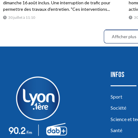
dimanche 16 août inclus. Une interruption de trafic pour
homme
permettre des travaux d'entretien. "Ces interventions...
acti
30 juillet à 11:10
30
Afficher plus
INFOS
Sport
Société
Science et t
Santé