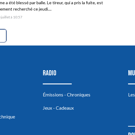
 a été blessé par balle. Le tireur, qui a pris la fuite, est
vement recherché ce jeudi....
 juillet à 10:57
RADIO
MU
Émissions - Chroniques
Les
Jeux - Cadeaux
echnique