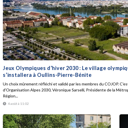
Jeux Olympiques d’hiver 2030 : Le village olympi
s’installera à Oullins-Pierre-Bénite
Un choix mûrement réfléchi et validé par les membres du COJOP. C'est
d'Organisation Alpes 2030, Véronique Sarselli, Présidente de la Métro
Région...
4 août à 11:02