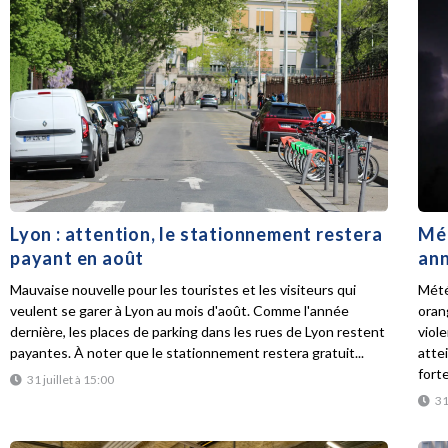
Lyon : attention, le stationnement restera
Mét
payant en août
ann
Mauvaise nouvelle pour les touristes et les visiteurs qui
Mété
veulent se garer à Lyon au mois d'août. Comme l'année
oran
dernière, les places de parking dans les rues de Lyon restent
viol
payantes. À noter que le stationnement restera gratuit...
atte
forte
31 juillet à 15:00
31