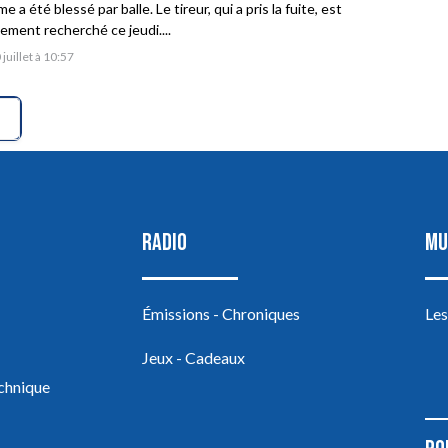
 a été blessé par balle. Le tireur, qui a pris la fuite, est
vement recherché ce jeudi....
 juillet à 10:57
RADIO
MU
Émissions - Chroniques
Les
Jeux - Cadeaux
echnique