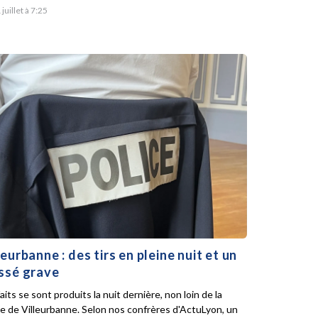
 juillet à 7:25
leurbanne : des tirs en pleine nuit et un
ssé grave
aits se sont produits la nuit dernière, non loin de la
ie de Villeurbanne. Selon nos confrères d'ActuLyon, un