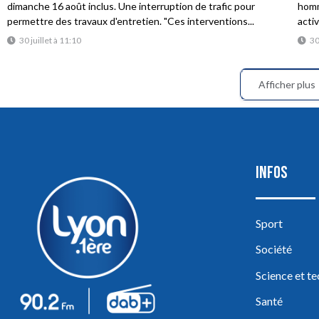
dimanche 16 août inclus. Une interruption de trafic pour
homme
permettre des travaux d'entretien. "Ces interventions...
acti
30 juillet à 11:10
30
Afficher plus
INFOS
Sport
Société
Science et t
Santé