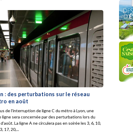
n : des perturbations sur le réseau
ro en août
lus de l'interruption de ligne C du métro à Lyon, une
e ligne sera concernée par des perturbations lors du
d'août. La ligne A ne circulera pas en soirée les 3, 6, 10,
3, 17, 20,...