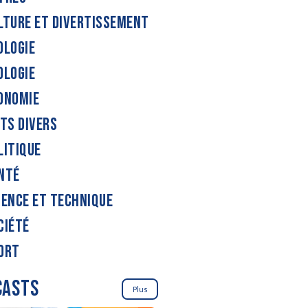
LTURE ET DIVERTISSEMENT
OLOGIE
OLOGIE
ONOMIE
ITS DIVERS
LITIQUE
NTÉ
IENCE ET TECHNIQUE
CIÉTÉ
ORT
CASTS
Plus