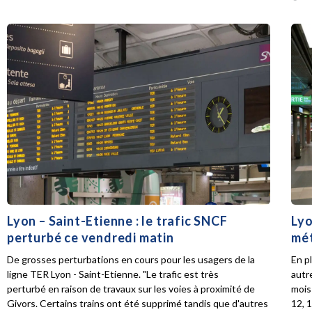
Lyon – Saint-Etienne : le trafic SNCF
Lyo
perturbé ce vendredi matin
mét
De grosses perturbations en cours pour les usagers de la
En p
ligne TER Lyon - Saint-Etienne. "Le trafic est très
autr
perturbé en raison de travaux sur les voies à proximité de
mois 
Givors. Certains trains ont été supprimé tandis que d'autres
12, 1