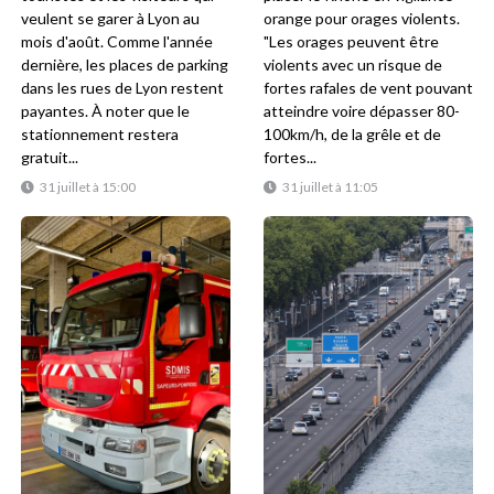
veulent se garer à Lyon au
orange pour orages violents.
mois d'août. Comme l'année
"Les orages peuvent être
dernière, les places de parking
violents avec un risque de
dans les rues de Lyon restent
fortes rafales de vent pouvant
payantes. À noter que le
atteindre voire dépasser 80-
stationnement restera
100km/h, de la grêle et de
gratuit...
fortes...
31 juillet à 15:00
31 juillet à 11:05