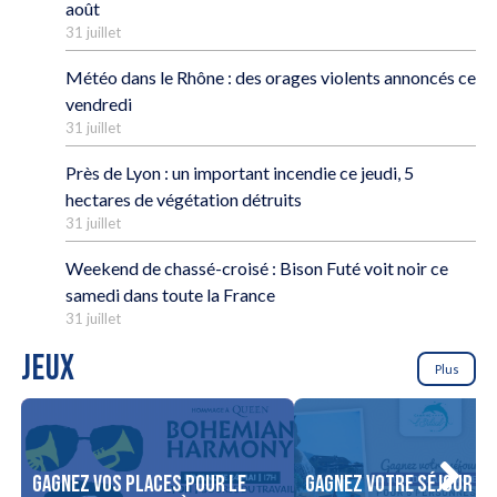
août
31 juillet
Météo dans le Rhône : des orages violents annoncés ce
vendredi
31 juillet
Près de Lyon : un important incendie ce jeudi, 5
hectares de végétation détruits
31 juillet
Weekend de chassé-croisé : Bison Futé voit noir ce
samedi dans toute la France
31 juillet
JEUX
Plus
Gagnez vos places pour le
Gagnez votre séjour po