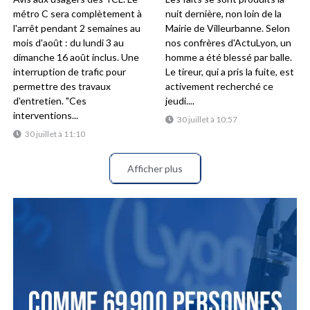
métro C sera complètement à
nuit dernière, non loin de la
l'arrêt pendant 2 semaines au
Mairie de Villeurbanne. Selon
mois d'août : du lundi 3 au
nos confrères d'ActuLyon, un
dimanche 16 août inclus. Une
homme a été blessé par balle.
interruption de trafic pour
Le tireur, qui a pris la fuite, est
permettre des travaux
activement recherché ce
d'entretien. "Ces
jeudi....
interventions...
30 juillet à 10:57
30 juillet à 11:10
Afficher plus