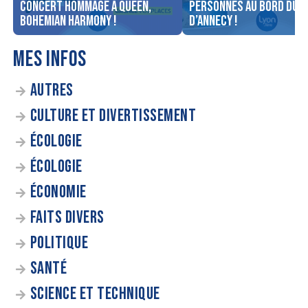
concert Hommage à Queen,
personnes au bord du l
Bohemian Harmony !
d’Annecy !
MES INFOS
AUTRES
CULTURE ET DIVERTISSEMENT
ÉCOLOGIE
ÉCOLOGIE
ÉCONOMIE
FAITS DIVERS
POLITIQUE
SANTÉ
SCIENCE ET TECHNIQUE