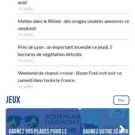
août
31 juillet
Météo dans le Rhône : des orages violents annoncés ce
vendredi
31 juillet
Près de Lyon : un important incendie ce jeudi, 5
hectares de végétation détruits
31 juillet
Weekend de chassé-croisé : Bison Futé voit noir ce
samedi dans toute la France
31 juillet
JEUX
Plus
Gagnez vos places pour le
Gagnez votre séjour po