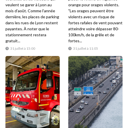
veulent se garer à Lyon au
orange pour orages violents.
mois d'août. Comme l'année
"Les orages peuvent être
dernière, les places de parking
violents avec un risque de
dans les rues de Lyon restent
fortes rafales de vent pouvant
payantes. À noter que le
atteindre voire dépasser 80-
stationnement restera
100km/h, de la grêle et de
gratuit...
fortes...
31 juillet à 15:00
31 juillet à 11:05