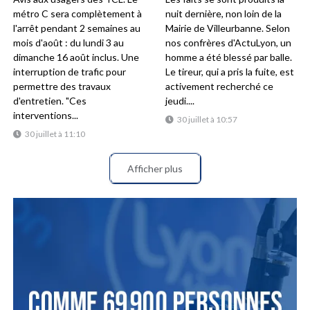
métro C sera complètement à
nuit dernière, non loin de la
l'arrêt pendant 2 semaines au
Mairie de Villeurbanne. Selon
mois d'août : du lundi 3 au
nos confrères d'ActuLyon, un
dimanche 16 août inclus. Une
homme a été blessé par balle.
interruption de trafic pour
Le tireur, qui a pris la fuite, est
permettre des travaux
activement recherché ce
d'entretien. "Ces
jeudi....
interventions...
30 juillet à 10:57
30 juillet à 11:10
Afficher plus