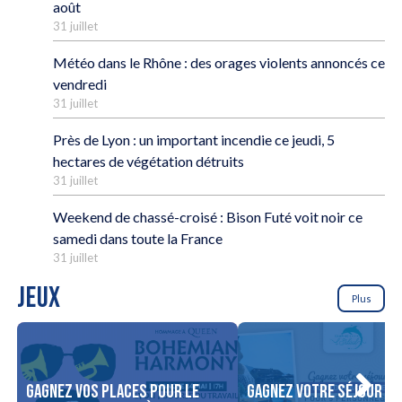
août
31 juillet
Météo dans le Rhône : des orages violents annoncés ce
vendredi
31 juillet
Près de Lyon : un important incendie ce jeudi, 5
hectares de végétation détruits
31 juillet
Weekend de chassé-croisé : Bison Futé voit noir ce
samedi dans toute la France
31 juillet
JEUX
Plus
Gagnez vos places pour le
Gagnez votre séjour po