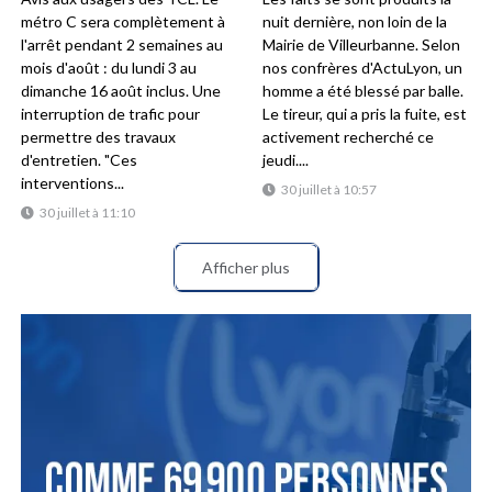
métro C sera complètement à
nuit dernière, non loin de la
l'arrêt pendant 2 semaines au
Mairie de Villeurbanne. Selon
mois d'août : du lundi 3 au
nos confrères d'ActuLyon, un
dimanche 16 août inclus. Une
homme a été blessé par balle.
interruption de trafic pour
Le tireur, qui a pris la fuite, est
permettre des travaux
activement recherché ce
d'entretien. "Ces
jeudi....
interventions...
30 juillet à 10:57
30 juillet à 11:10
Afficher plus