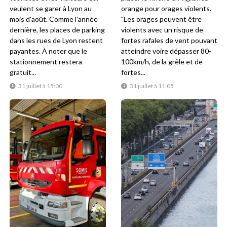
veulent se garer à Lyon au
orange pour orages violents.
mois d'août. Comme l'année
"Les orages peuvent être
dernière, les places de parking
violents avec un risque de
dans les rues de Lyon restent
fortes rafales de vent pouvant
payantes. À noter que le
atteindre voire dépasser 80-
stationnement restera
100km/h, de la grêle et de
gratuit...
fortes...
31 juillet à 15:00
31 juillet à 11:05