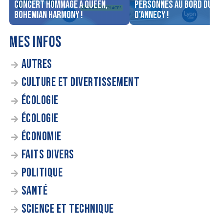
concert Hommage à Queen,
personnes au bord du l
Bohemian Harmony !
d’Annecy !
MES INFOS
AUTRES
CULTURE ET DIVERTISSEMENT
ÉCOLOGIE
ÉCOLOGIE
ÉCONOMIE
FAITS DIVERS
POLITIQUE
SANTÉ
SCIENCE ET TECHNIQUE