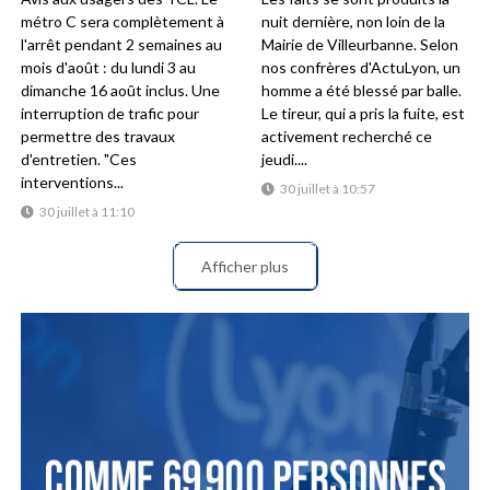
métro C sera complètement à
nuit dernière, non loin de la
l'arrêt pendant 2 semaines au
Mairie de Villeurbanne. Selon
mois d'août : du lundi 3 au
nos confrères d'ActuLyon, un
dimanche 16 août inclus. Une
homme a été blessé par balle.
interruption de trafic pour
Le tireur, qui a pris la fuite, est
permettre des travaux
activement recherché ce
d'entretien. "Ces
jeudi....
interventions...
30 juillet à 10:57
30 juillet à 11:10
Afficher plus