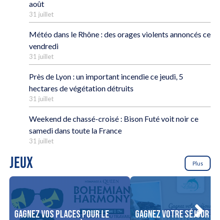
août
31 juillet
Météo dans le Rhône : des orages violents annoncés ce
vendredi
31 juillet
Près de Lyon : un important incendie ce jeudi, 5
hectares de végétation détruits
31 juillet
Weekend de chassé-croisé : Bison Futé voit noir ce
samedi dans toute la France
31 juillet
JEUX
Plus
Gagnez vos places pour le
Gagnez votre séjour po