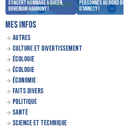
concert Hommage à Queen,
personnes au bord du l
Bohemian Harmony !
d’Annecy !
MES INFOS
AUTRES
CULTURE ET DIVERTISSEMENT
ÉCOLOGIE
ÉCOLOGIE
ÉCONOMIE
FAITS DIVERS
POLITIQUE
SANTÉ
SCIENCE ET TECHNIQUE