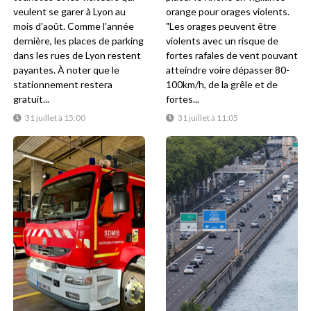
veulent se garer à Lyon au
orange pour orages violents.
mois d'août. Comme l'année
"Les orages peuvent être
dernière, les places de parking
violents avec un risque de
dans les rues de Lyon restent
fortes rafales de vent pouvant
payantes. À noter que le
atteindre voire dépasser 80-
stationnement restera
100km/h, de la grêle et de
gratuit...
fortes...
31 juillet à 15:00
31 juillet à 11:05