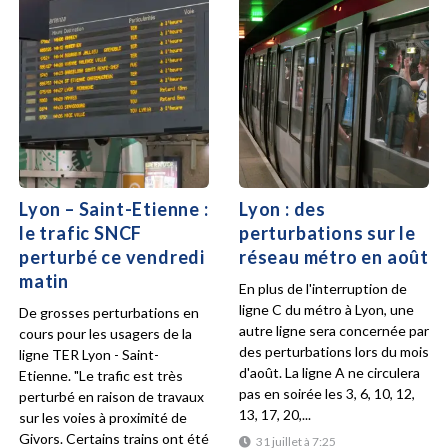
Lyon – Saint-Etienne :
Lyon : des
le trafic SNCF
perturbations sur le
perturbé ce vendredi
réseau métro en août
matin
En plus de l'interruption de
ligne C du métro à Lyon, une
De grosses perturbations en
autre ligne sera concernée par
cours pour les usagers de la
des perturbations lors du mois
ligne TER Lyon - Saint-
d'août. La ligne A ne circulera
Etienne. "Le trafic est très
pas en soirée les 3, 6, 10, 12,
perturbé en raison de travaux
13, 17, 20,...
sur les voies à proximité de
Givors. Certains trains ont été
31 juillet à 7:25