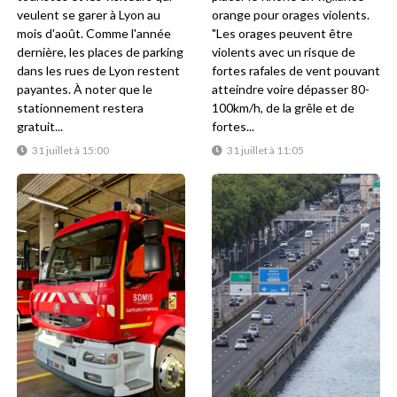
veulent se garer à Lyon au
orange pour orages violents.
mois d'août. Comme l'année
"Les orages peuvent être
dernière, les places de parking
violents avec un risque de
dans les rues de Lyon restent
fortes rafales de vent pouvant
payantes. À noter que le
atteindre voire dépasser 80-
stationnement restera
100km/h, de la grêle et de
gratuit...
fortes...
31 juillet à 15:00
31 juillet à 11:05