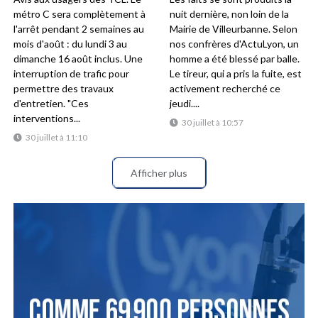
métro C sera complètement à
nuit dernière, non loin de la
l'arrêt pendant 2 semaines au
Mairie de Villeurbanne. Selon
mois d'août : du lundi 3 au
nos confrères d'ActuLyon, un
dimanche 16 août inclus. Une
homme a été blessé par balle.
interruption de trafic pour
Le tireur, qui a pris la fuite, est
permettre des travaux
activement recherché ce
d'entretien. "Ces
jeudi....
interventions...
30 juillet à 10:57
30 juillet à 11:10
Afficher plus