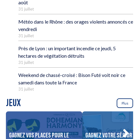
août
31 juillet
Météo dans le Rhône : des orages violents annoncés ce
vendredi
31 juillet
Près de Lyon : un important incendie ce jeudi, 5
hectares de végétation détruits
31 juillet
Weekend de chassé-croisé : Bison Futé voit noir ce
samedi dans toute la France
31 juillet
JEUX
Plus
Gagnez vos places pour le
Gagnez votre séjour po