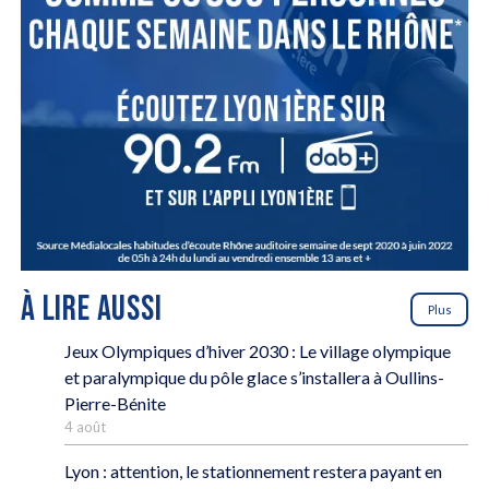
À LIRE AUSSI
Plus
Jeux Olympiques d’hiver 2030 : Le village olympique
et paralympique du pôle glace s’installera à Oullins-
Pierre-Bénite
4 août
Lyon : attention, le stationnement restera payant en