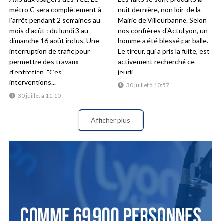
métro C sera complètement à
nuit dernière, non loin de la
l'arrêt pendant 2 semaines au
Mairie de Villeurbanne. Selon
mois d'août : du lundi 3 au
nos confrères d'ActuLyon, un
dimanche 16 août inclus. Une
homme a été blessé par balle.
interruption de trafic pour
Le tireur, qui a pris la fuite, est
permettre des travaux
activement recherché ce
d'entretien. "Ces
jeudi....
interventions...
30 juillet à 10:57
30 juillet à 11:10
Afficher plus