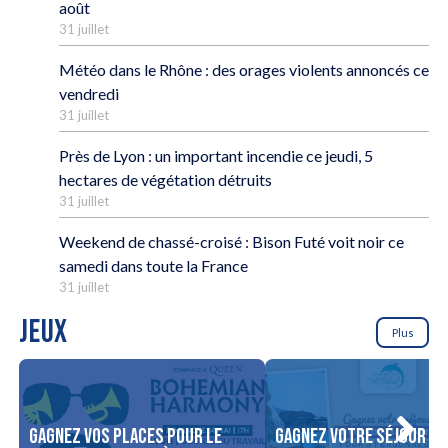
août
31 juillet
Météo dans le Rhône : des orages violents annoncés ce
vendredi
31 juillet
Près de Lyon : un important incendie ce jeudi, 5
hectares de végétation détruits
31 juillet
Weekend de chassé-croisé : Bison Futé voit noir ce
samedi dans toute la France
31 juillet
JEUX
Plus
Gagnez vos places pour le
Gagnez votre séjour po