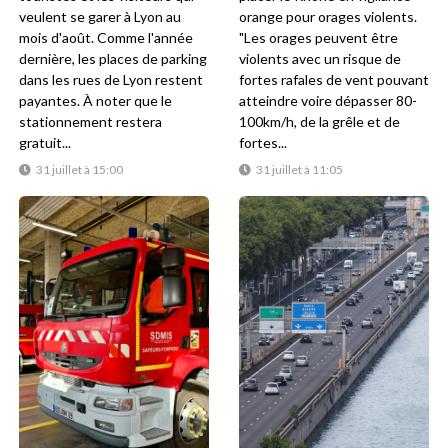
veulent se garer à Lyon au
orange pour orages violents.
mois d'août. Comme l'année
"Les orages peuvent être
dernière, les places de parking
violents avec un risque de
dans les rues de Lyon restent
fortes rafales de vent pouvant
payantes. À noter que le
atteindre voire dépasser 80-
stationnement restera
100km/h, de la grêle et de
gratuit...
fortes...
31 juillet à 15:00
31 juillet à 11:05