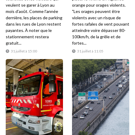
veulent se garer à Lyon au
orange pour orages violents.
mois d'août. Comme l'année
"Les orages peuvent être
dernière, les places de parking
violents avec un risque de
dans les rues de Lyon restent
fortes rafales de vent pouvant
payantes. À noter que le
atteindre voire dépasser 80-
stationnement restera
100km/h, de la grêle et de
gratuit...
fortes...
31 juillet à 15:00
31 juillet à 11:05