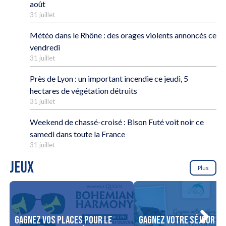
août
31 juillet
Météo dans le Rhône : des orages violents annoncés ce
vendredi
31 juillet
Près de Lyon : un important incendie ce jeudi, 5
hectares de végétation détruits
31 juillet
Weekend de chassé-croisé : Bison Futé voit noir ce
samedi dans toute la France
31 juillet
JEUX
Plus
Gagnez vos places pour le
Gagnez votre séjour po