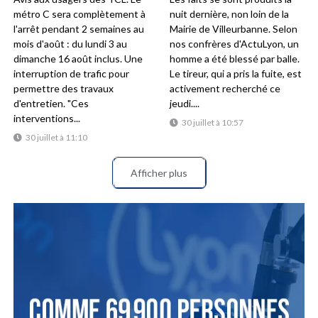
métro C sera complètement à
nuit dernière, non loin de la
l'arrêt pendant 2 semaines au
Mairie de Villeurbanne. Selon
mois d'août : du lundi 3 au
nos confrères d'ActuLyon, un
dimanche 16 août inclus. Une
homme a été blessé par balle.
interruption de trafic pour
Le tireur, qui a pris la fuite, est
permettre des travaux
activement recherché ce
d'entretien. "Ces
jeudi....
interventions...
30 juillet à 10:57
30 juillet à 11:10
Afficher plus